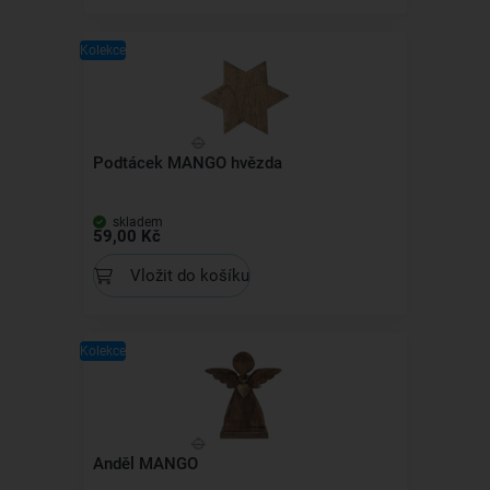
Kolekce
Podtácek MANGO hvězda
skladem
59,00 Kč
Vložit do košíku
Kolekce
Anděl MANGO