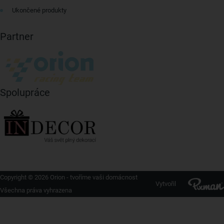
Ukončené produkty
Partner
Spolupráce
Copyright © 2026 Orion - tvoříme vaši domácnost
Vytvořil
Všechna práva vyhrazena