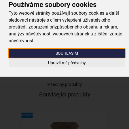
Používáme soubory cookies
Tyto webové stránky používají soubory cookies a další
sledovací nástroje s cílem vylepšení uživatelského
Srdce MANGO
prostředí, zobrazení přizpůsobeného obsahu a reklam,
analýzy návštěvnosti webových stránek a zjištění zdroje
skladem
návštěvnosti.
59,00 Kč
Vložit do košíku
SOUHLASÍM
Upravit mé předvolby
Všechny produkty
Související produkty
Kolekce