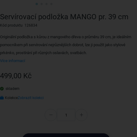
Servírovací podložka MANGO pr. 39 cm
Kód produktu 126834
Originální podložka s kůrou z mangového dřeva o průměru 39 cm, je ideálním
pomocníkem při servírování nejrůznějších dobrot, lze ji použít jako stylové
prkénko, prostírání při různých oslavách, svatbách.
Více informací
499,00 Kč
skladem
Kolekce
Zobrazit kolekci