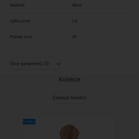
Materiál:
dřevo
Výška (cm):
2,8
Průměr (cm):
39
Více parametrů
(3)
Kolekce
Zobrazit kolekci
Kolekce