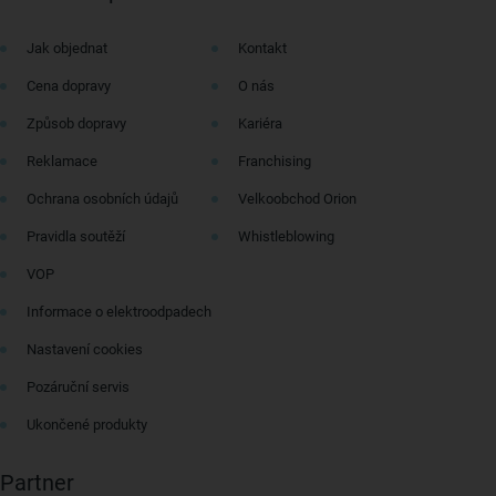
Jak objednat
Kontakt
Cena dopravy
O nás
Způsob dopravy
Kariéra
Reklamace
Franchising
Ochrana osobních údajů
Velkoobchod Orion
Pravidla soutěží
Whistleblowing
VOP
Informace o elektroodpadech
Nastavení cookies
Pozáruční servis
Ukončené produkty
Partner