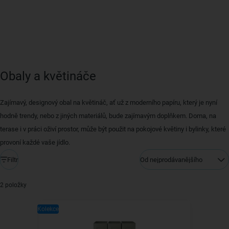
Obaly a květináče
Zajímavý, designový obal na květináč, ať už z moderního papíru, který je nyní
hodně trendy, nebo z jiných materiálů, bude zajímavým doplňkem. Doma, na
terase i v práci oživí prostor, může být použit na pokojové květiny i bylinky, které
provoní každé vaše jídlo.
Filtr
Od nejprodávanějšího
2 položky
Kolekce