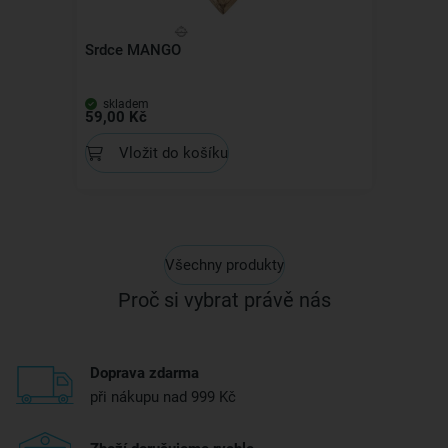
Srdce MANGO
skladem
59,00 Kč
Vložit do košíku
Všechny produkty
Proč si vybrat právě nás
Doprava zdarma
při nákupu nad 999 Kč