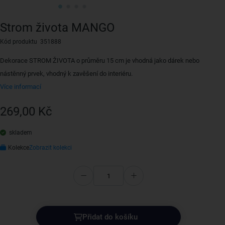
Strom života MANGO
Kód produktu 351888
Dekorace STROM ŽIVOTA o průměru 15 cm je vhodná jako dárek nebo
nástěnný prvek, vhodný k zavěšení do interiéru.
Více informací
269,00 Kč
skladem
Kolekce
Zobrazit kolekci
Přidat do košíku