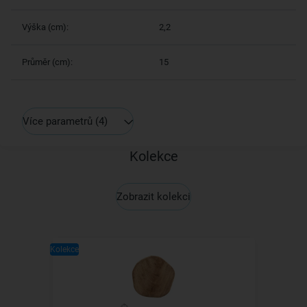
Výška (cm):
2,2
Průměr (cm):
15
Více parametrů
(4)
Kolekce
Zobrazit kolekci
Kolekce