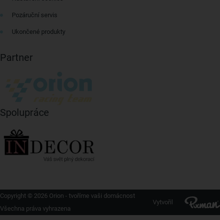
Pozáruční servis
Ukončené produkty
Partner
Spolupráce
Copyright © 2026 Orion - tvoříme vaši domácnost
Vytvořil
Všechna práva vyhrazena