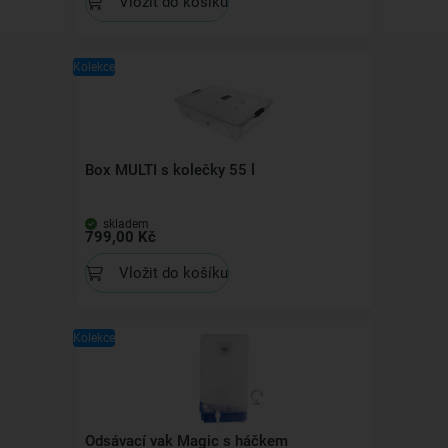
Vložit do košíku
Kolekce
Box MULTI s kolečky 55 l
skladem
799,00 Kč
Vložit do košíku
Kolekce
Odsávací vak Magic s háčkem