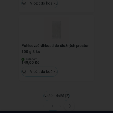
Vložit do košíku
Pohlcovač vlhkosti do úložných prostor
100 g 3 ks
skladem
149,00 Kč
Vložit do košíku
Načíst další
(2)
1
2