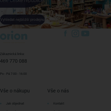
celé České republice
Vyhledat nejbližší prodejnu
Zákaznická linka:
469 770 088
Po - Pá 7:00 - 16:00
Vše o nákupu
Vše o nás
Jak objednat
Kontakt