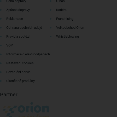
Cena dopravy
O nás
Způsob dopravy
Kariéra
Reklamace
Franchising
Ochrana osobních údajů
Velkoobchod Orion
Pravidla soutěží
Whistleblowing
VOP
Informace o elektroodpadech
Nastavení cookies
Pozáruční servis
Ukončené produkty
Partner