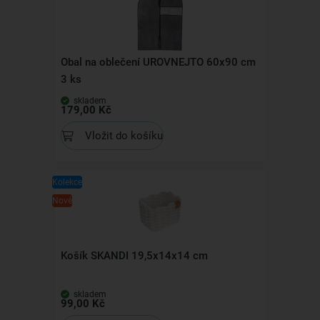
Obal na oblečení UROVNEJTO 60x90 cm
3 ks
skladem
179,00 Kč
Vložit do košíku
Kolekce
Nové
Košík SKANDI 19,5x14x14 cm
skladem
99,00 Kč