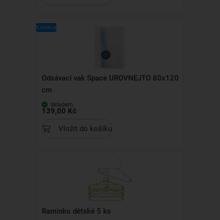
Kolekce
Odsávací vak Space UROVNEJTO 80x120
cm
skladem
139,00 Kč
Vložit do košíku
Ramínko dětské 5 ks