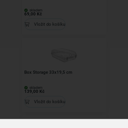
skladem
69,00 Kč
Vložit do košíku
Box Storage 33x19,5 cm
skladem
139,00 Kč
Vložit do košíku