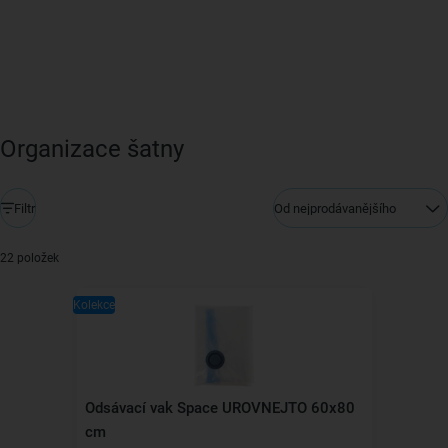
Organizace šatny
Filtr
Od nejprodávanějšího
22 položek
Kolekce
Odsávací vak Space UROVNEJTO 60x80
cm