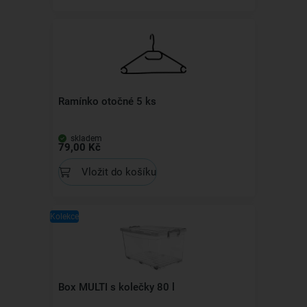
Ramínko otočné 5 ks
skladem
79,00 Kč
Vložit do košíku
Kolekce
Box MULTI s kolečky 80 l