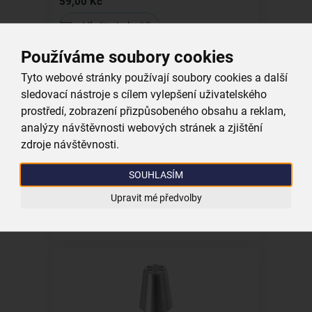
59,00 Kč
Vložit do košíku
Používáme soubory cookies
Tyto webové stránky používají soubory cookies a další
sledovací nástroje s cílem vylepšení uživatelského
prostředí, zobrazení přizpůsobeného obsahu a reklam,
analýzy návštěvnosti webových stránek a zjištění
zdroje návštěvnosti.
Zdobicí špička plochá
SOUHLASÍM
skladem
29,00 Kč
Upravit mé předvolby
Vložit do košíku