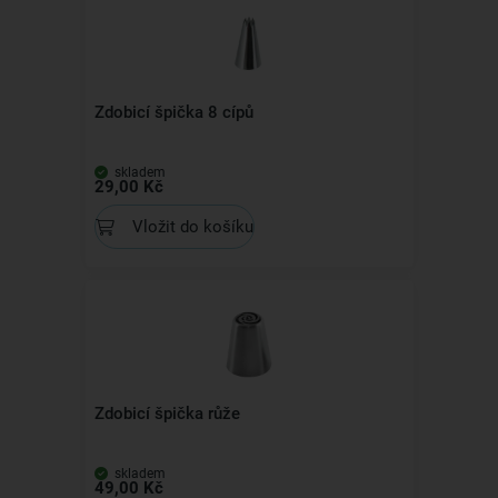
Zdobicí špička 8 cípů
skladem
29,00 Kč
Vložit do košíku
Zdobicí špička růže
skladem
49,00 Kč