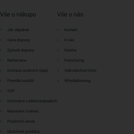
Vše o nákupu
Vše o nás
Jak objednat
Kontakt
Cena dopravy
O nás
Způsob dopravy
Kariéra
Reklamace
Franchising
Ochrana osobních údajů
Velkoobchod Orion
Pravidla soutěží
Whistleblowing
VOP
Informace o elektroodpadech
Nastavení cookies
Pozáruční servis
Ukončené produkty