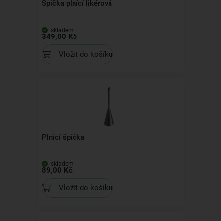
Špička plnící likérová
skladem
349,00 Kč
Vložit do košíku
Plnicí špička
skladem
89,00 Kč
Vložit do košíku