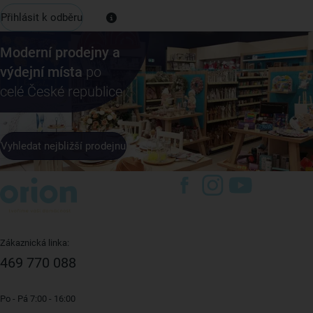
Přihlásit k odběru
Moderní prodejny a
výdejní místa
po
celé České republice
Vyhledat nejbližší prodejnu
Zákaznická linka:
469 770 088
Po - Pá 7:00 - 16:00