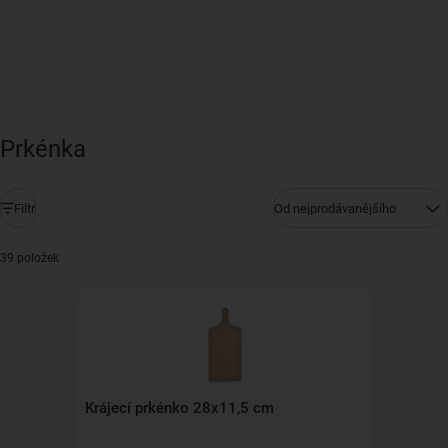
Prkénka
Filtr
Od nejprodávanějšího
39 položek
Krájecí prkénko 28x11,5 cm