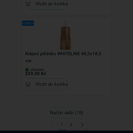
Vložit do košíku
Kolekce
Krájecí prkénko WHITELINE 48,5x18,5
cm
skladem
259,00 Kč
Vložit do košíku
Načíst další
(19)
1
2