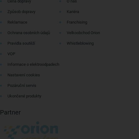
Cena dopravy
O nás
Způsob dopravy
Kariéra
Reklamace
Franchising
Ochrana osobních údajů
Velkoobchod Orion
Pravidla soutěží
Whistleblowing
VOP
Informace o elektroodpadech
Nastavení cookies
Pozáruční servis
Ukončené produkty
Partner