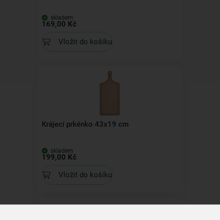
skladem
169,00 Kč
Vložit do košíku
Krájecí prkénko 43x19 cm
skladem
199,00 Kč
Vložit do košíku