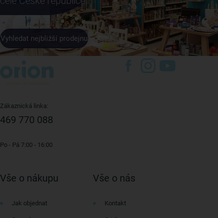
celé České republice
Vyhledat nejbližší prodejnu
Zákaznická linka:
469 770 088
Po - Pá 7:00 - 16:00
Vše o nákupu
Vše o nás
Jak objednat
Kontakt