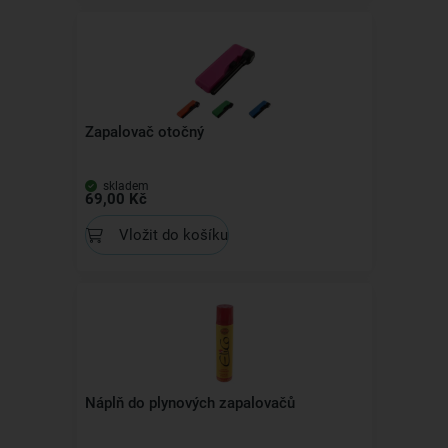
Zapalovač otočný
skladem
69,00 Kč
Vložit do košíku
Náplň do plynových zapalovačů