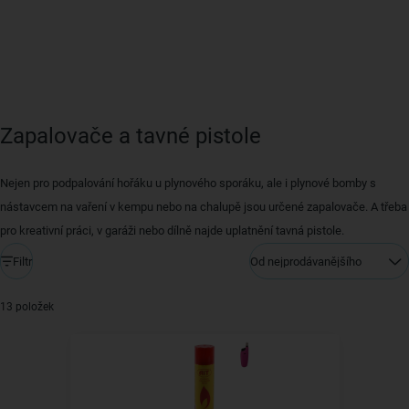
Zapalovače a tavné pistole
Nejen pro podpalování hořáku u plynového sporáku, ale i plynové bomby s
nástavcem na vaření v kempu nebo na chalupě jsou určené zapalovače. A třeba
pro kreativní práci, v garáži nebo dílně najde uplatnění tavná pistole.
Filtr
Od nejprodávanějšího
13 položek