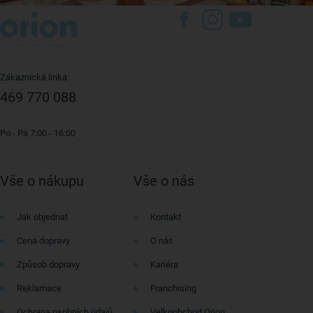
Zákaznická linka:
469 770 088
Po - Pá 7:00 - 16:00
Vše o nákupu
Vše o nás
Jak objednat
Kontakt
Cena dopravy
O nás
Způsob dopravy
Kariéra
Reklamace
Franchising
Ochrana osobních údajů
Velkoobchod Orion