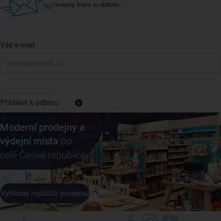
i recepty, které si oblíbíte.
Váš e-mail
Přihlásit k odběru
Moderní prodejny a
výdejní místa
po
celé České republice
Vyhledat nejbližší prodejnu