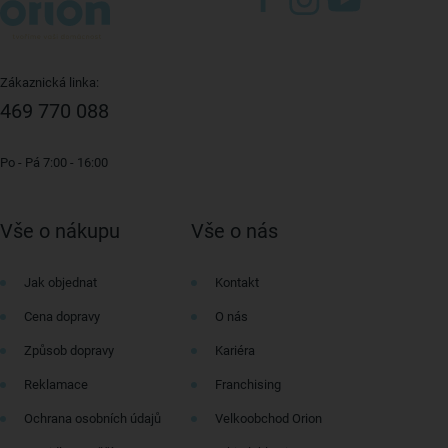
Zákaznická linka:
469 770 088
Po - Pá 7:00 - 16:00
Vše o nákupu
Vše o nás
Jak objednat
Kontakt
Cena dopravy
O nás
Způsob dopravy
Kariéra
Reklamace
Franchising
Ochrana osobních údajů
Velkoobchod Orion