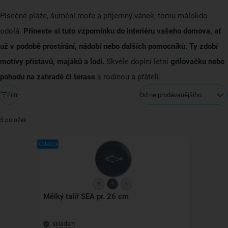
Písečné pláže, šumění moře a příjemný vánek, tomu málokdo
odolá.
Přineste si tuto vzpomínku do interiéru vašeho domova, ať
už v podobě prostírání, nádobí nebo dalších pomocníků. Ty zdobí
motivy přístavů, majáků a lodí.
Skvěle doplní letní
grilovačku nebo
pohodu na zahradě či terase
s rodinou a přáteli.
Filtr
Od nejprodávanějšího
5 položek
Kolekce
Mělký talíř SEA pr. 26 cm
skladem