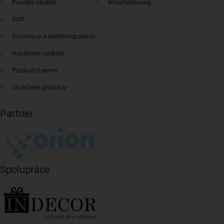
Pravidla soutěží
Whistleblowing
VOP
Informace o elektroodpadech
Nastavení cookies
Pozáruční servis
Ukončené produkty
Partner
Spolupráce