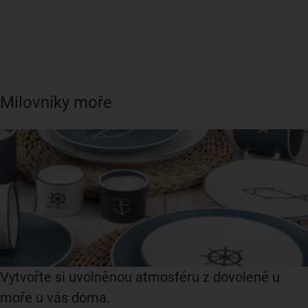
Milovníky moře
Vytvořte si uvolněnou atmosféru z dovolené u
moře u vás doma.