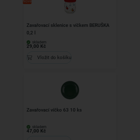
Nové
Zavařovací sklenice s víčkem BERUŠKA
0,2 l
skladem
29,00 Kč
Vložit do košíku
Zavařovací víčko 63 10 ks
skladem
47,00 Kč