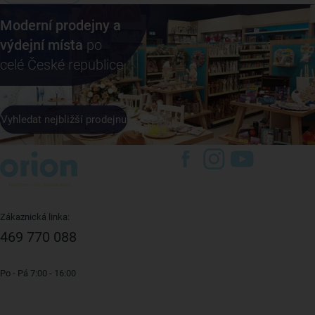
Moderní prodejny a
výdejní místa
po
celé České republice
Vyhledat nejbližší prodejnu
Zákaznická linka:
469 770 088
Po - Pá 7:00 - 16:00