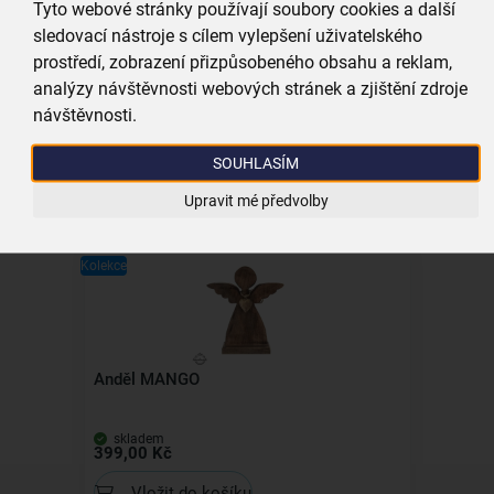
Tyto webové stránky používají soubory cookies a další
sledovací nástroje s cílem vylepšení uživatelského
prostředí, zobrazení přizpůsobeného obsahu a reklam,
Podtácek MANGO hvězda
analýzy návštěvnosti webových stránek a zjištění zdroje
návštěvnosti.
skladem
59,00 Kč
SOUHLASÍM
Vložit do košíku
Upravit mé předvolby
Kolekce
Anděl MANGO
skladem
399,00 Kč
Vložit do košíku