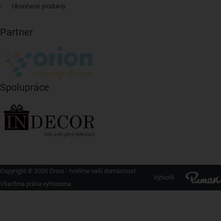
Ukončené produkty
Partner
Spolupráce
Copyright © 2026 Orion - tvoříme vaši domácnost
Vytvořil
Všechna práva vyhrazena