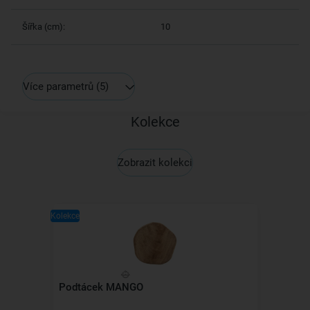
Šířka (cm):
10
Více parametrů
(5)
Kolekce
Zobrazit kolekci
Kolekce
Podtácek MANGO