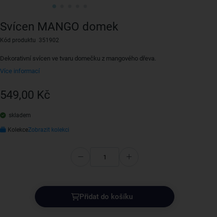
Svícen MANGO domek
Kód produktu 351902
Dekorativní svícen ve tvaru domečku z mangového dřeva.
Více informací
549,00 Kč
skladem
Kolekce
Zobrazit kolekci
Přidat do košíku