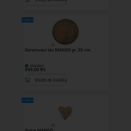
Kolekce
Servírovací tác MANGO pr. 30 cm
skladem
349,00 Kč
Vložit do košíku
Kolekce
Srdce MANGO