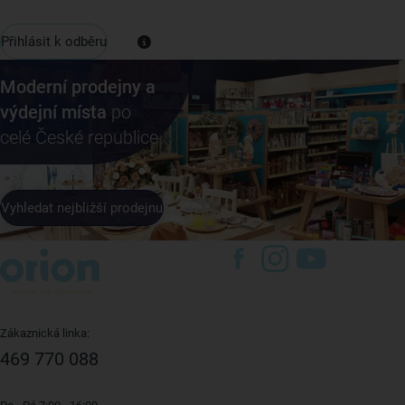
Přihlásit k odběru
Moderní prodejny a
výdejní místa
po
celé České republice
Vyhledat nejbližší prodejnu
Zákaznická linka:
469 770 088