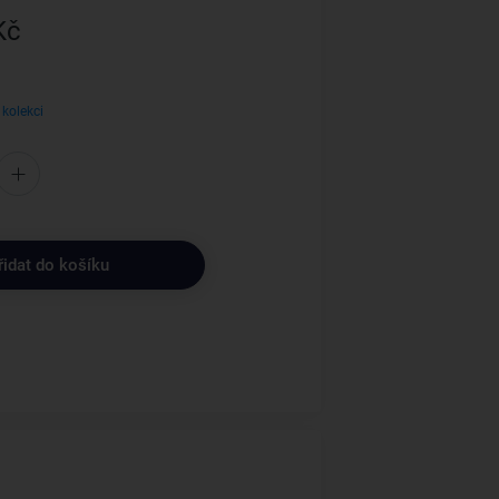
Kč
 kolekci
řidat do košíku