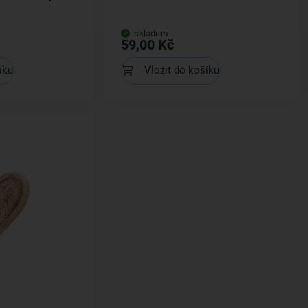
skladem
59,00 Kč
íku
Vložit do košíku