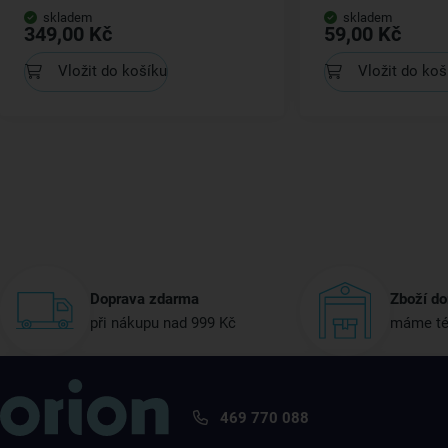
skladem
skladem
349,00 Kč
59,00 Kč
Vložit do košíku
Vložit do koš
Doprava zdarma
Zboží do
při nákupu nad 999 Kč
máme té
469 770 088