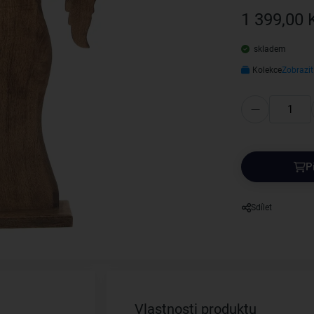
1 399,00 
skladem
Kolekce
Zobrazit
P
Sdílet
Vlastnosti produktu