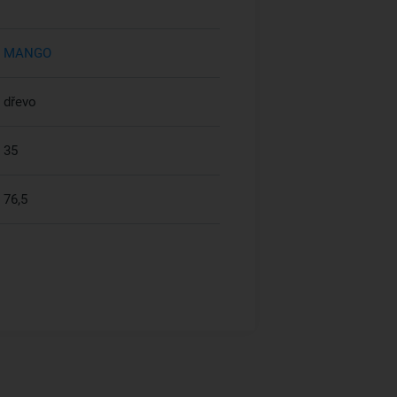
MANGO
dřevo
35
76,5