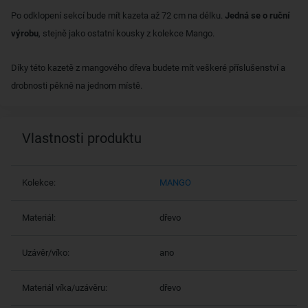
Po odklopení sekcí bude mít kazeta až 72 cm na délku.
Jedná se o ruční
výrobu
, stejně jako ostatní kousky z kolekce Mango.
Díky této kazetě z mangového dřeva budete mít veškeré příslušenství a
drobnosti pěkně na jednom místě.
Vlastnosti produktu
Kolekce:
MANGO
Materiál:
dřevo
Uzávěr/víko:
ano
Materiál víka/uzávěru:
dřevo