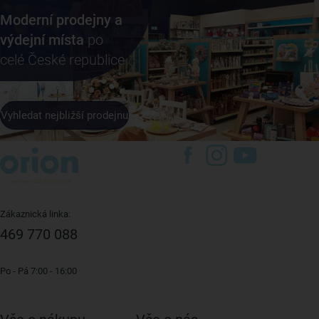
Moderní prodejny a
výdejní místa
po
celé České republice
Vyhledat nejbližší prodejnu
Zákaznická linka:
469 770 088
Po - Pá 7:00 - 16:00