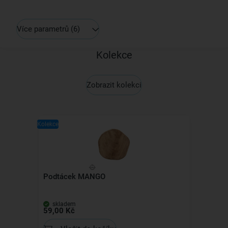
Více parametrů
(6)
Kolekce
Zobrazit kolekci
Kolekce
Podtácek MANGO
skladem
59,00 Kč