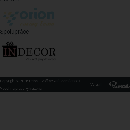
Spolupráce
Copyright © 2026 Orion - tvoříme vaši domácnost
Vytvořil
Všechna práva vyhrazena