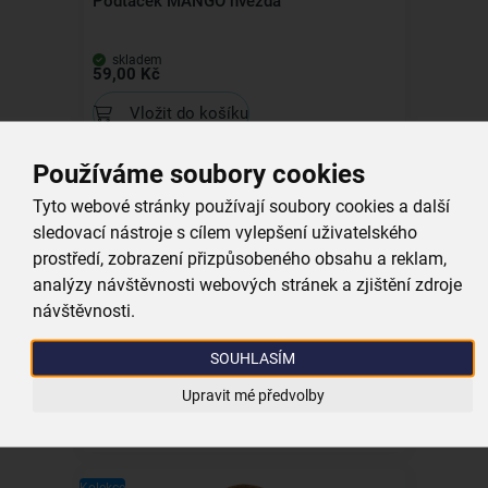
Podtácek MANGO hvězda
skladem
59,00 Kč
Vložit do košíku
Používáme soubory cookies
Kolekce
Tyto webové stránky používají soubory cookies a další
sledovací nástroje s cílem vylepšení uživatelského
prostředí, zobrazení přizpůsobeného obsahu a reklam,
analýzy návštěvnosti webových stránek a zjištění zdroje
Anděl MANGO
návštěvnosti.
SOUHLASÍM
skladem
399,00 Kč
Upravit mé předvolby
Vložit do košíku