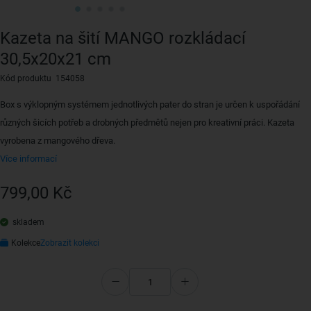
Kazeta na šití MANGO rozkládací
30,5x20x21 cm
Kód produktu 154058
Box s výklopným systémem jednotlivých pater do stran je určen k uspořádání
různých šicích potřeb a drobných předmětů nejen pro kreativní práci. Kazeta
vyrobena z mangového dřeva.
Více informací
799,00 Kč
skladem
Kolekce
Zobrazit kolekci