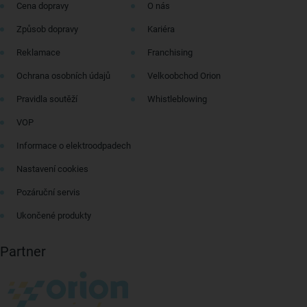
Cena dopravy
O nás
Způsob dopravy
Kariéra
Reklamace
Franchising
Ochrana osobních údajů
Velkoobchod Orion
Pravidla soutěží
Whistleblowing
VOP
Informace o elektroodpadech
Nastavení cookies
Pozáruční servis
Ukončené produkty
Partner