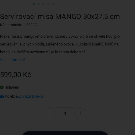
Servírovací mísa MANGO 30x27,5 cm
Kód produktu 120287
Nízká mísa z mangového dřeva rozměru 30x27,5 cm se skvěle hodí pro
servírování suchých plodů, sušeného ovoce, k uložení šperků, klíčů na
botníku a dalších nezbytností, je krásnou dekorací.
Více informací
599,00 Kč
skladem
Kolekce
Zobrazit kolekci