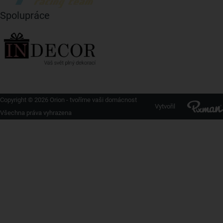
Spolupráce
Copyright © 2026 Orion - tvoříme vaši domácnost
Vytvořil
Všechna práva vyhrazena