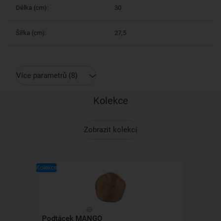
Délka (cm):
30
Šířka (cm):
27,5
Více parametrů
(8)
Kolekce
Zobrazit kolekci
Kolekce
Podtácek MANGO