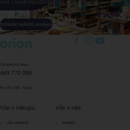
celé České republice
Vyhledat nejbližší prodejnu
Zákaznická linka:
469 770 088
Po - Pá 7:00 - 16:00
Vše o nákupu
Vše o nás
Jak objednat
Kontakt