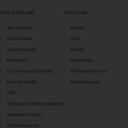
Vše o nákupu
Vše o nás
Jak objednat
Kontakt
Cena dopravy
O nás
Způsob dopravy
Kariéra
Reklamace
Franchising
Ochrana osobních údajů
Velkoobchod Orion
Pravidla soutěží
Whistleblowing
VOP
Informace o elektroodpadech
Nastavení cookies
Pozáruční servis