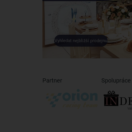
Vyhledat nejbližší prodejnu
Partner
Spolupráce