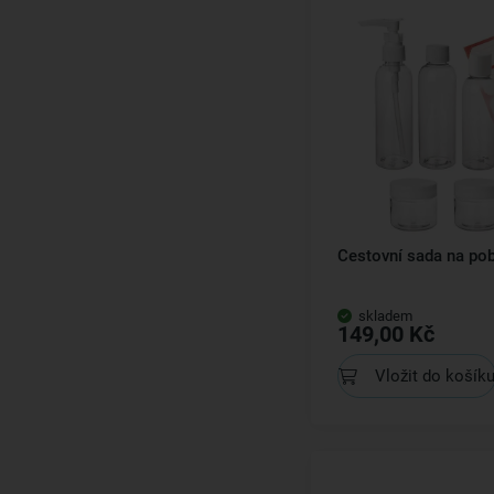
Cestovní sada na pob
skladem
149,00 Kč
Vložit do košík