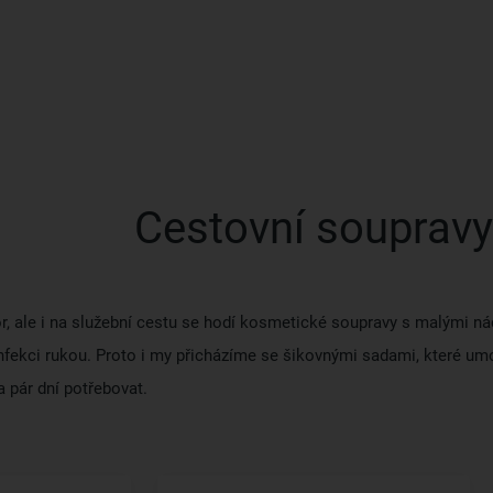
Cestovní soupravy
or, ale i na služební cestu se hodí kosmetické soupravy s malými 
fekci rukou. Proto i my přicházíme se šikovnými sadami, které umož
a pár dní potřebovat.