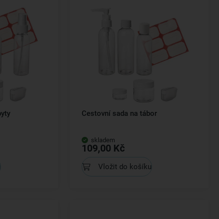
yty
Cestovní sada na tábor
skladem
109,00 Kč
u
Vložit do košíku