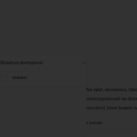
Skladová dostupnost
skladem
Na výlet, dovolenou, táb
minirozprašovač na dezin
množství, které budete n
6 položek