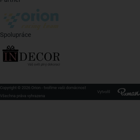
Spolupráce
Copyright © 2026 Orion - tvoříme vaši domácnost
Vytvořil
Všechna práva vyhrazena