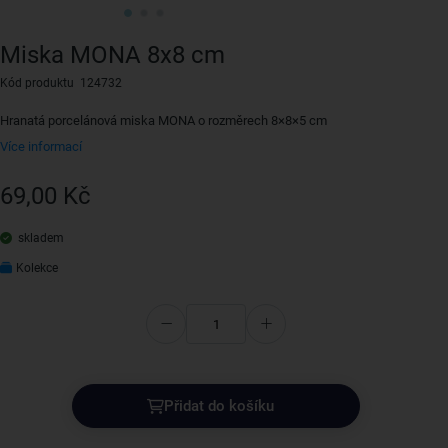
Miska MONA 8x8 cm
Kód produktu 124732
Hranatá porcelánová miska MONA o rozměrech 8×8×5 cm
Více informací
69,00 Kč
skladem
Kolekce
Přidat do košíku