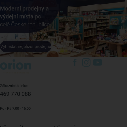
Moderní prodejny a
výdejní místa
po
celé České republice
Vyhledat nejbližší prodejnu
Zákaznická linka:
469 770 088
Po - Pá 7:00 - 16:00