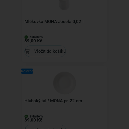
Mlékovka MONA Josefa 0,02 l
skladem
39,00 Kč
Vložit do košíku
Kolekce
Hluboký talíř MONA pr. 22 cm
skladem
89,00 Kč