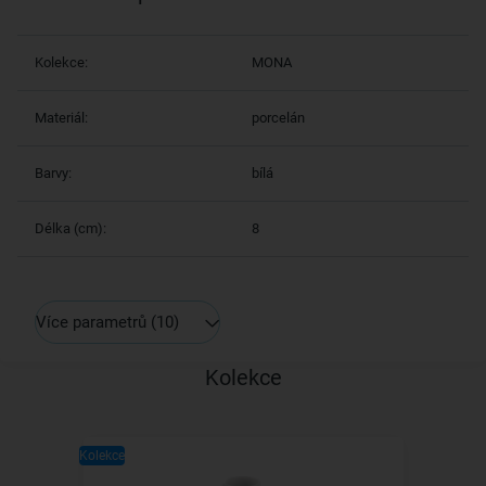
Kolekce:
MONA
Materiál:
porcelán
Barvy:
bílá
Délka (cm):
8
Více parametrů
(10)
Kolekce
Kolekce