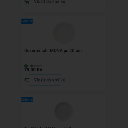
Vložit do košíku
Kolekce
Dezertní talíř MONA pr. 20 cm
skladem
79,00 Kč
Vložit do košíku
Kolekce