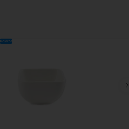
Kolekce