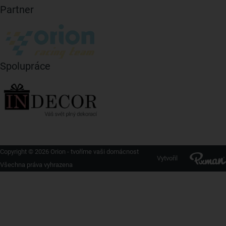
Partner
Spolupráce
Copyright © 2026 Orion - tvoříme vaši domácnost
Vytvořil
Všechna práva vyhrazena