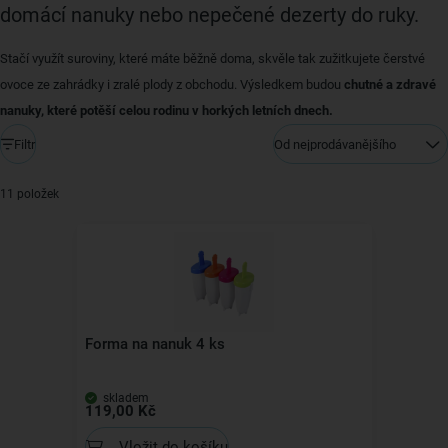
domácí nanuky nebo nepečené dezerty do ruky.
Stačí využít suroviny, které máte běžně doma, skvěle tak zužitkujete čerstvé
ovoce ze zahrádky i zralé plody z obchodu. Výsledkem budou
chutné a zdravé
nanuky, které potěší celou rodinu v horkých letních dnech.
Filtr
Od nejprodávanějšího
11 položek
Forma na nanuk 4 ks
skladem
119,00 Kč
Vložit do košíku