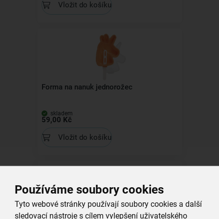
Vložit do košíku
Forma na nanuk jednorožec
skladem
59,00 Kč
Vložit do košíku
Používáme soubory cookies
Tyto webové stránky používají soubory cookies a další
sledovací nástroje s cílem vylepšení uživatelského