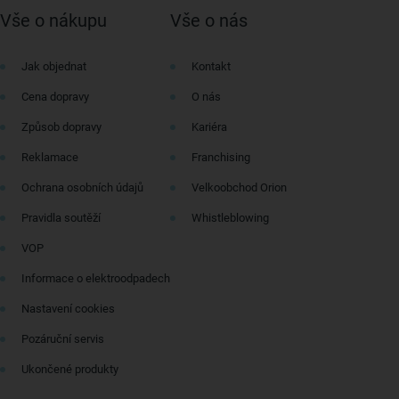
Vše o nákupu
Vše o nás
Jak objednat
Kontakt
Cena dopravy
O nás
Způsob dopravy
Kariéra
Reklamace
Franchising
Ochrana osobních údajů
Velkoobchod Orion
Pravidla soutěží
Whistleblowing
VOP
Informace o elektroodpadech
Nastavení cookies
Pozáruční servis
Ukončené produkty