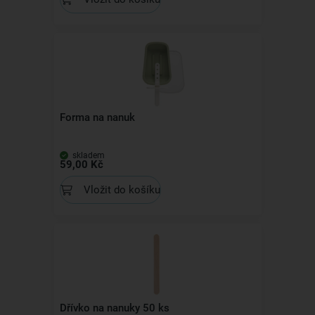
Forma na nanuk
skladem
59,00 Kč
Vložit do košíku
Dřívko na nanuky 50 ks