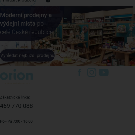
Moderní prodejny a
výdejní místa
po
celé České republice
Vyhledat nejbližší prodejnu
Zákaznická linka:
469 770 088
Po - Pá 7:00 - 16:00