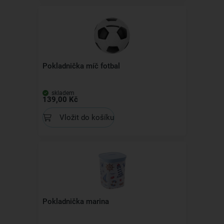
Pokladnička míč fotbal
skladem
139,00 Kč
Vložit do košíku
Pokladnička marina