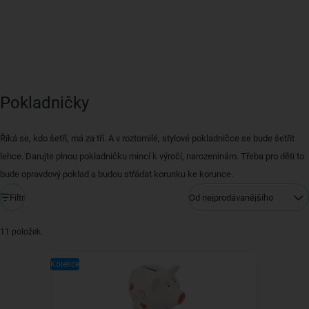
Pokladničky
Říká se, kdo šetří, má za tři. A v roztomilé, stylové pokladničce se bude šetřit
lehce. Darujte plnou pokladničku mincí k výročí, narozeninám. Třeba pro děti to
bude opravdový poklad a budou střádat korunku ke korunce.
Filtr
Od nejprodávanějšího
11 položek
Kolekce