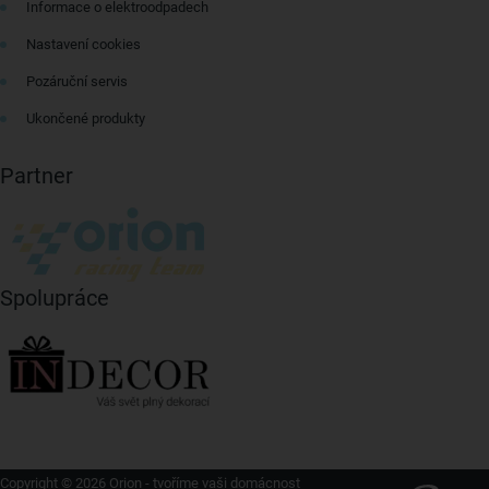
Informace o elektroodpadech
Nastavení cookies
Pozáruční servis
Ukončené produkty
Partner
Spolupráce
Copyright © 2026 Orion - tvoříme vaši domácnost