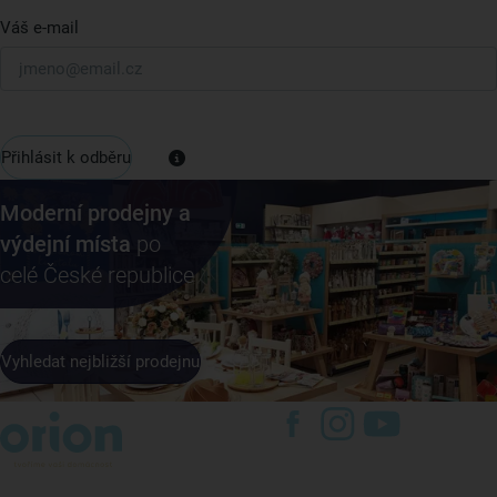
Váš e-mail
Přihlásit k odběru
Moderní prodejny a
výdejní místa
po
celé České republice
Vyhledat nejbližší prodejnu