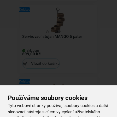
Kolekce
Servírovací stojan MANGO 5 pater
skladem
699,00 Kč
Vložit do košíku
Kolekce
Používáme soubory cookies
Tyto webové stránky používají soubory cookies a další
Podtácek MANGO hvězda
sledovací nástroje s cílem vylepšení uživatelského