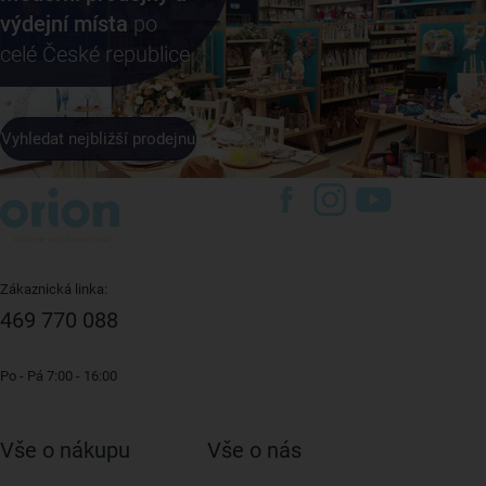
výdejní místa
po
celé České republice
Vyhledat nejbližší prodejnu
Zákaznická linka:
469 770 088
Po - Pá 7:00 - 16:00
Vše o nákupu
Vše o nás