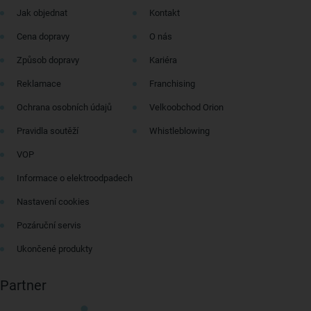
Jak objednat
Kontakt
Cena dopravy
O nás
Způsob dopravy
Kariéra
Reklamace
Franchising
Ochrana osobních údajů
Velkoobchod Orion
Pravidla soutěží
Whistleblowing
VOP
Informace o elektroodpadech
Nastavení cookies
Pozáruční servis
Ukončené produkty
Partner