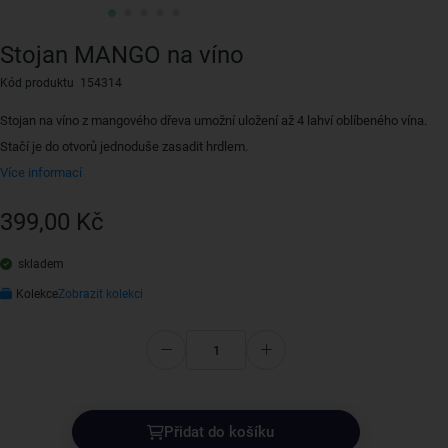
Stojan MANGO na víno
Kód produktu 154314
Stojan na víno z mangového dřeva umožní uložení až 4 lahví oblíbeného vína.
Stačí je do otvorů jednoduše zasadit hrdlem.
Více informací
399,00 Kč
skladem
Kolekce
Zobrazit kolekci
Přidat do košíku