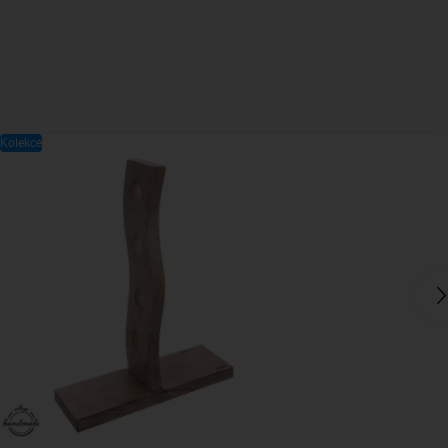
Kolekce