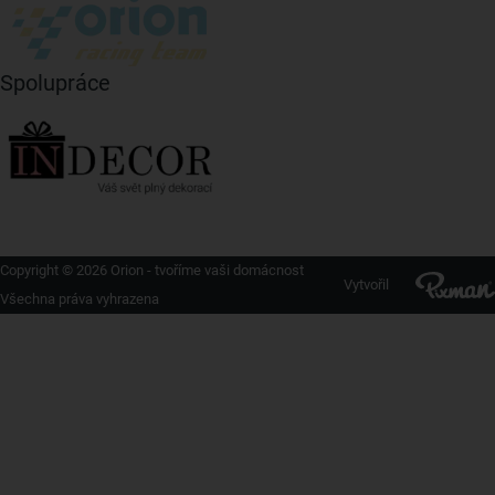
Spolupráce
Copyright © 2026 Orion - tvoříme vaši domácnost
Vytvořil
Všechna práva vyhrazena