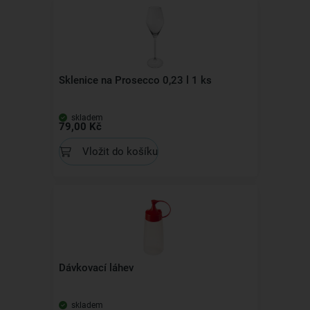
Sklenice na Prosecco 0,23 l 1 ks
skladem
79,00 Kč
Vložit do košíku
Dávkovací láhev
skladem