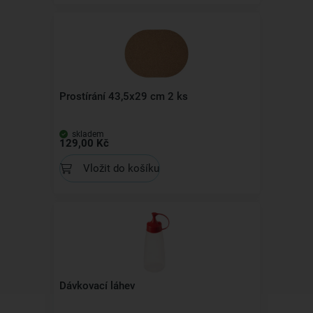
Prostírání 43,5x29 cm 2 ks
skladem
129,00 Kč
Vložit do košíku
Dávkovací láhev