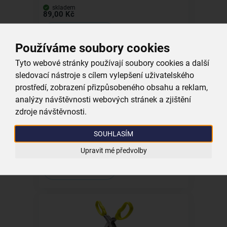
skladem
89,00 Kč
Vložit do košíku
Používáme soubory cookies
Tyto webové stránky používají soubory cookies a další
sledovací nástroje s cílem vylepšení uživatelského
prostředí, zobrazení přizpůsobeného obsahu a reklam,
analýzy návštěvnosti webových stránek a zjištění
zdroje návštěvnosti.
Sklenice na Spritz 0,62 l 1 ks
SOUHLASÍM
skladem
Upravit mé předvolby
79,00 Kč
Vložit do košíku