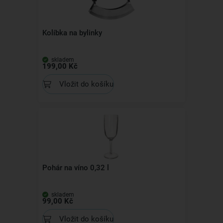
Kolíbka na bylinky
skladem
199,00 Kč
Vložit do košíku
Pohár na víno 0,32 l
skladem
99,00 Kč
Vložit do košíku