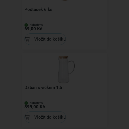
Podtácek 6 ks
skladem
69,00 Kč
Vložit do košíku
Džbán s víčkem 1,5 l
skladem
399,00 Kč
Vložit do košíku