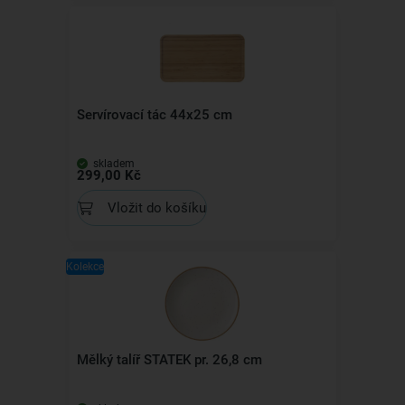
Servírovací tác 44x25 cm
skladem
299,00 Kč
Vložit do košíku
Kolekce
Mělký talíř STATEK pr. 26,8 cm