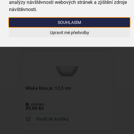
analýzy návštěvnosti webových stránek a zjištění zdroje
Miska Green 14x14 cm
návštěvnosti.
SOUHLASÍM
skladem
89,00 Kč
Upravit mé předvolby
Vložit do košíku
Miska Ema pr. 12,5 cm
skladem
39,00 Kč
Vložit do košíku