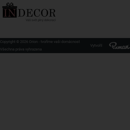
Copyright © 2026 Orion - tvoříme vaši domácnost
Vytvořil
Všechna práva vyhrazena