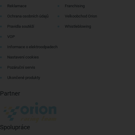
Reklamace
Franchising
Ochrana osobních údajů
Velkoobchod Orion
Pravidla soutěží
Whistleblowing
VOP
Informace o elektroodpadech
Nastavení cookies
Pozáruční servis
Ukončené produkty
Partner
Spolupráce