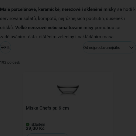
Malé porcelánové, keramické, nerezové i skleněné misky
se hodí k
servírování salátů, kompotů, nejrůznějších pochutin, sušenek i
oříšků.
Velké nerezové nebo smaltované mísy
pomohou se
zaděláváním těsta, čištěním zeleniny i nakládáním masa.
Filtr
Od nejprodávanějšího
192 položek
Miska Chefs pr. 6 cm
skladem
29,00 Kč