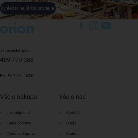
Vyhledat nejbližší prodejnu
Zákaznická linka:
469 770 088
Po - Pá 7:00 - 16:00
Vše o nákupu
Vše o nás
Jak objednat
Kontakt
Cena dopravy
O nás
Způsob dopravy
Kariéra