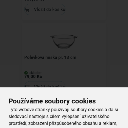
Vložit do košíku
Polévková miska pr. 13 cm
skladem
79,00 Kč
Vložit do košíku
Používáme soubory cookies
Tyto webové stránky používají soubory cookies a další
sledovací nástroje s cílem vylepšení uživatelského
prostředí, zobrazení přizpůsobeného obsahu a reklam,