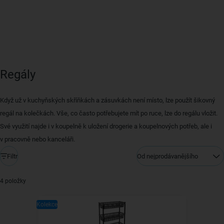
Regály
Když už v kuchyňských skříňkách a zásuvkách není místo, lze použít šikovný
regál na kolečkách. Vše, co často potřebujete mít po ruce, lze do regálu vložit.
Své využití najde i v koupelně k uložení drogerie a koupelnových potřeb, ale i
v pracovně nebo kanceláři.
Filtr
Od nejprodávanějšího
4 položky
Kolekce