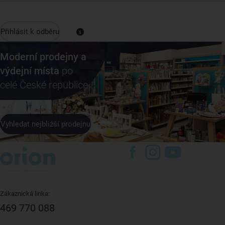
Přihlásit k odběru
Moderní prodejny a
výdejní místa
po
celé České republice
Vyhledat nejbližší prodejnu
Zákaznická linka:
469 770 088