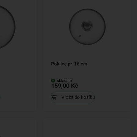
Poklice pr. 16 cm
skladem
159,00 Kč
u
Vložit do košíku