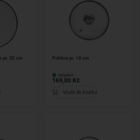
o pr. 30 cm
Poklice pr. 18 cm
skladem
169,00 Kč
u
Vložit do košíku