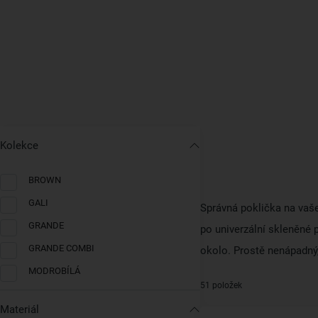
Kolekce
BROWN
GALI
Správná poklička na vaše
GRANDE
po univerzální skleněné 
GRANDE COMBI
okolo. Prostě nenápadný
MODROBÍLÁ
51 položek
Materiál