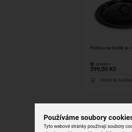
Poklice na kotlík pr.
skladem
299,00 Kč
Vložit do košík
Používáme soubory cookie
Tyto webové stránky používají soubory cook