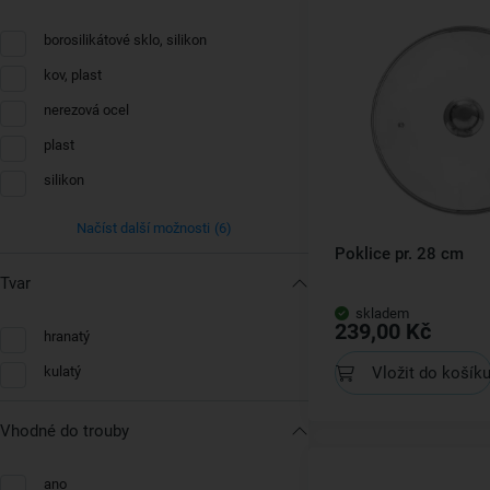
borosilikátové sklo, silikon
kov, plast
nerezová ocel
plast
silikon
Načíst další možnosti
(6)
Poklice pr. 28 cm
Tvar
skladem
239,00 Kč
hranatý
Vložit do košík
kulatý
Vhodné do trouby
ano