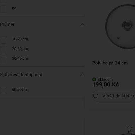
ne
Průměr
10-20 cm
20-30 cm
30-45 cm
Poklice pr. 24 cm
Skladová dostupnost
skladem
199,00 Kč
skladem
Vložit do košík