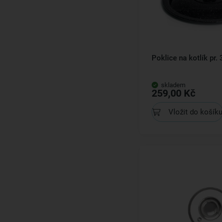
Poklice na kotlík pr.
skladem
259,00 Kč
Vložit do košík