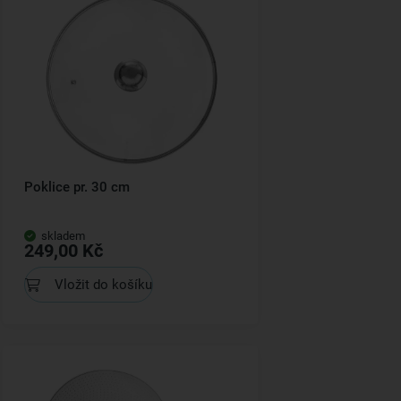
Poklice pr. 30 cm
skladem
249,00 Kč
Vložit do košíku