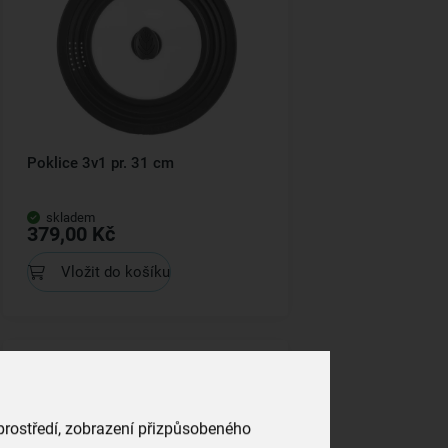
Poklice 3v1 pr. 31 cm
skladem
379,00 Kč
Vložit do košíku
 prostředí, zobrazení přizpůsobeného