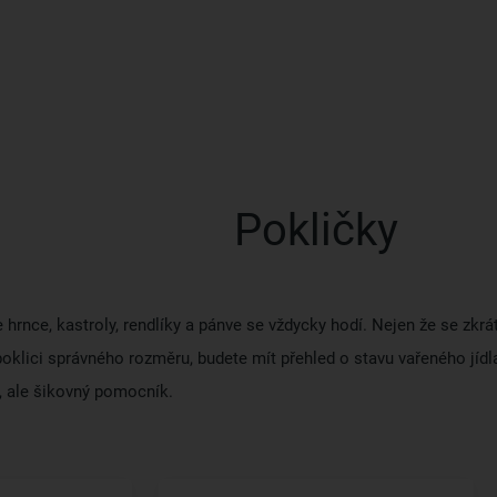
Pokličky
 hrnce, kastroly, rendlíky a pánve se vždycky hodí. Nejen že se zkr
poklici správného rozměru, budete mít přehled o stavu vařeného jídla
, ale šikovný pomocník.