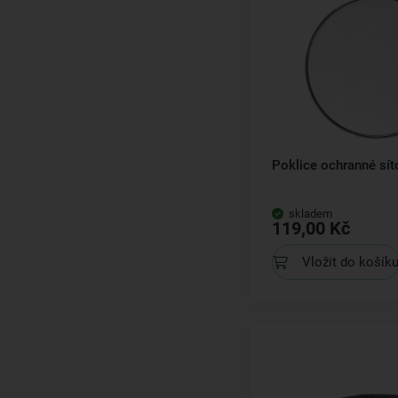
Poklice ochranné sít
skladem
119,00 Kč
Vložit do košík