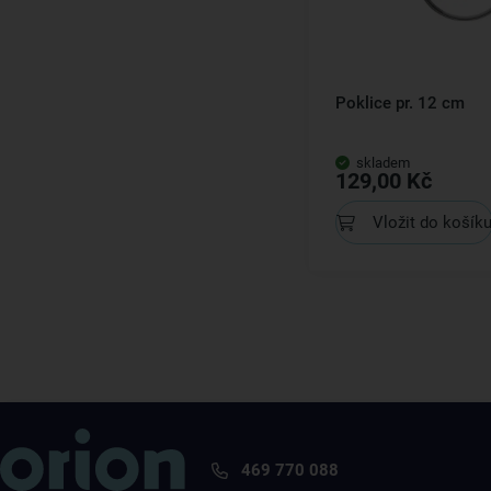
Poklice pr. 12 cm
skladem
129,00 Kč
Vložit do košík
469 770 088