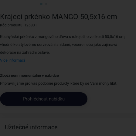
Krájecí prkénko MANGO 50,5x16 cm
Kód produktu 126831
Kuchyňské prkénko z mangového dřeva s rukojetí, o velikosti 50,5x16 cm,
vhodné ke stylovému servírování snídaně, večeře nebo jako zajímavá
dekorace na zahradní oslavě.
Více informací
Zboží není momentálně v nabídce
Přípravili jsme pro vás podobné produkty, které by se Vám mohly líbit.
Prohlédnout nabídku
Užitečné informace