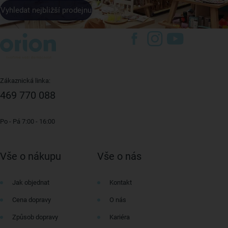
Vyhledat nejbližší prodejnu
Zákaznická linka:
469 770 088
Po - Pá 7:00 - 16:00
Vše o nákupu
Vše o nás
Jak objednat
Kontakt
Cena dopravy
O nás
Způsob dopravy
Kariéra