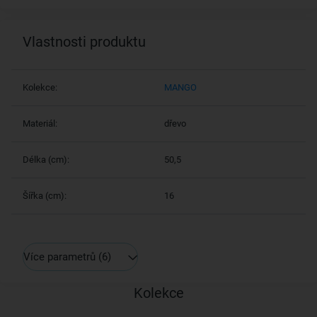
Vlastnosti produktu
Kolekce:
MANGO
Materiál:
dřevo
Délka (cm):
50,5
Šířka (cm):
16
Více parametrů
(6)
Kolekce