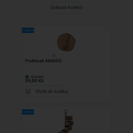
Zobrazit kolekci
Kolekce
Podtácek MANGO
skladem
59,00 Kč
Vložit do košíku
Kolekce