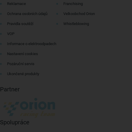
Reklamace
Franchising
Ochrana osobních údajů
Velkoobchod Orion
Pravidla soutěží
Whistleblowing
VOP
Informace o elektroodpadech
Nastavení cookies
Pozáruční servis
Ukončené produkty
Partner
Spolupráce