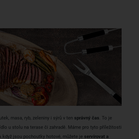
tek, masa, ryb, zeleniny i sýrů v ten
správný čas
. To je
ídlo u stolu na terase či zahradě. Máme pro tyto příležitosti
 A když jsou pochoutky hotové, můžete je
servírovat a