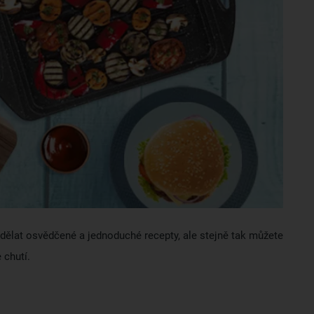
se dělat osvědčené a jednoduché recepty, ale stejně tak můžete
 chutí.