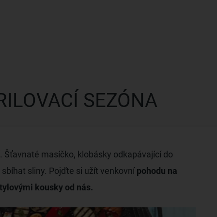
RILOVACÍ SEZÓNA
. Šťavnaté masíčko, klobásky odkapávající do
sbíhat sliny. Pojďte si užít venkovní
pohodu na
stylovými kousky od nás.