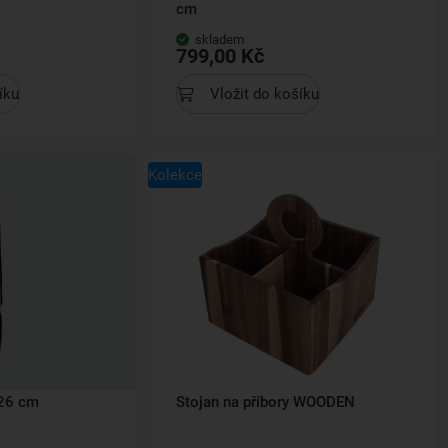
cm
skladem
799,00 Kč
íku
Vložit do košíku
Kolekce
 26 cm
Stojan na příbory WOODEN