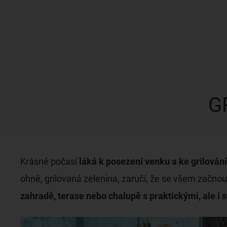
G
Krásné počasí
láká k posezení venku a ke grilování
ohně, grilovaná zelenina, zaručí, že se všem začnou 
zahradě, terase nebo chalupě s praktickými, ale i 