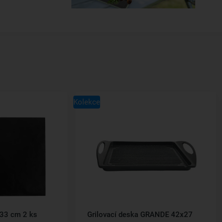
Kolekce
x33 cm 2 ks
Grilovací deska GRANDE 42x27