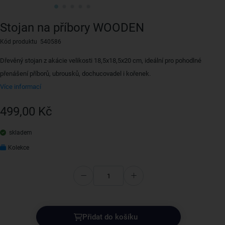
Stojan na příbory WOODEN
Kód produktu 540586
Dřevěný stojan z akácie velikosti 18,5x18,5x20 cm, ideální pro pohodlné
přenášení příborů, ubrousků, dochucovadel i kořenek.
Více informací
499,00 Kč
skladem
Kolekce
Přidat do košíku