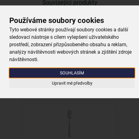
Související produkty
Používáme soubory cookies
Tyto webové stránky používají soubory cookies a další
sledovací nástroje s cílem vylepšení uživatelského
prostředí, zobrazení přizpůsobeného obsahu a reklam,
analýzy návštěvnosti webových stránek a zjištění zdroje
Polévková lžíce Plain 3 ks
návštěvnosti.
SOUHLASÍM
skladem
119,00 Kč
Upravit mé předvolby
Vložit do košíku