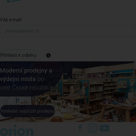
Váš e-mail
Přihlásit k odběru
Moderní prodejny a
výdejní místa
po
celé České republice
Vyhledat nejbližší prodejnu