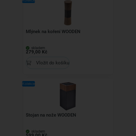
Kolekce
Mlýnek na koření WOODEN
skladem
279,00 Kč
Vložit do košíku
Kolekce
Stojan na nože WOODEN
skladem
599,00 Kč