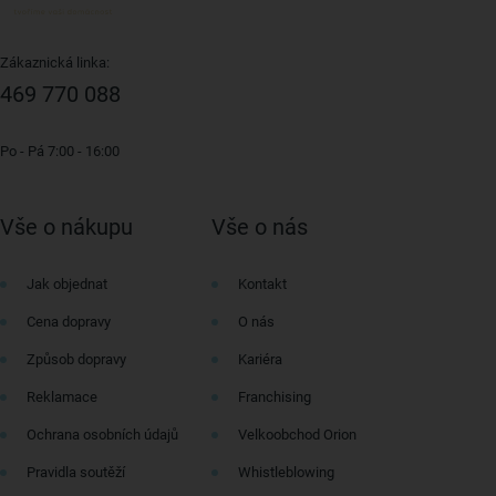
Zákaznická linka:
469 770 088
Po - Pá 7:00 - 16:00
Vše o nákupu
Vše o nás
Jak objednat
Kontakt
Cena dopravy
O nás
Způsob dopravy
Kariéra
Reklamace
Franchising
Ochrana osobních údajů
Velkoobchod Orion
Pravidla soutěží
Whistleblowing