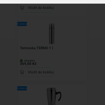
Vložit do košíku
Kolekce
Termoska TERMO 1 l
skladem
369,00 Kč
Vložit do košíku
Kolekce