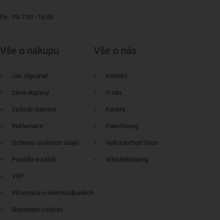
Po - Pá 7:00 - 16:00
Vše o nákupu
Vše o nás
Jak objednat
Kontakt
Cena dopravy
O nás
Způsob dopravy
Kariéra
Reklamace
Franchising
Ochrana osobních údajů
Velkoobchod Orion
Pravidla soutěží
Whistleblowing
VOP
Informace o elektroodpadech
Nastavení cookies