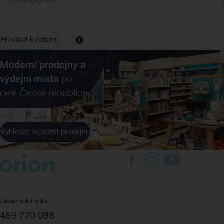
Přihlásit k odběru
Moderní prodejny a
výdejní místa
po
celé České republice
Vyhledat nejbližší prodejnu
Zákaznická linka:
469 770 088