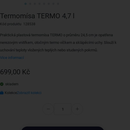
Termomísa TERMO 4,7 l
Kód produktu 128538
Praktická plastová termomísa TERMO o průměru 24,5 cm je opatřena
nerezovým vnitřkem, otočným termo víčkem a sklápěcími uchy. Slouží k
uchování teploty vložených teplých nebo studených pokrmů.
Více informací
699,00 Kč
skladem
Kolekce
Zobrazit kolekci