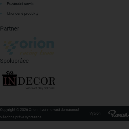
Pozáruční servis
Ukončené produkty
Partner
Spolupráce
Copyright © 2026 Orion - tvoříme vaši domácnost
Vytvořil
Všechna práva vyhrazena