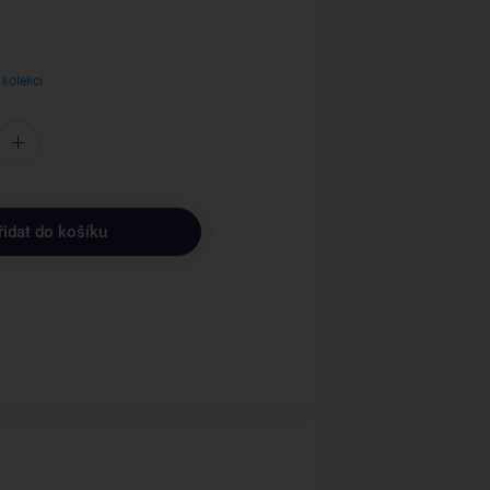
 kolekci
řidat do košíku