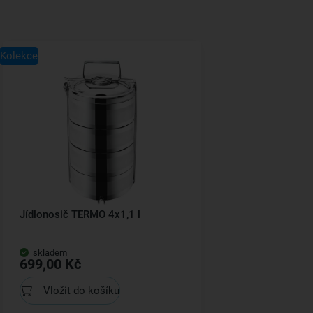
Kolekce
Jídlonosič TERMO 4x1,1 l
skladem
699,00 Kč
Vložit do košíku