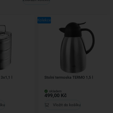
Kolekce
3x1,1 l
Stolní termoska TERMO 1,5 l
skladem
499,00 Kč
íku
Vložit do košíku