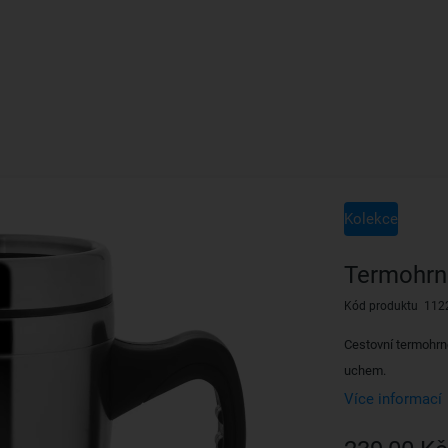
Kolekce
Termohrn
Kód produktu 112
Cestovní termohrn
uchem.
Více informací