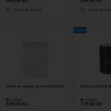
599,00 Kč
399,00 Kč
Vložit do košíku
Vložit do koš
Kolekce
Sáček na sypaný čaj a koření 50 ks
Dóza Čaj BLACK pr
skladem
skladem
109,00 Kč
179,00 Kč