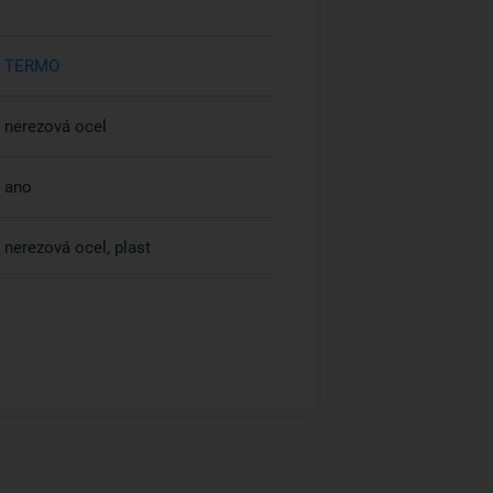
TERMO
nerezová ocel
ano
nerezová ocel, plast