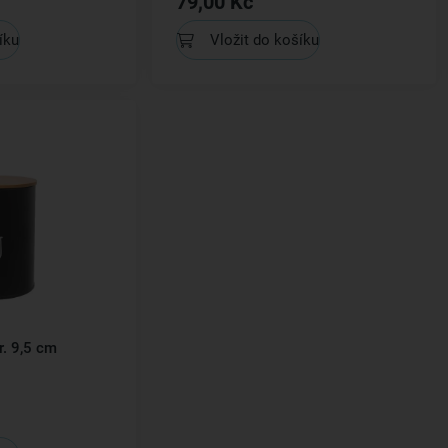
79,00 Kč
íku
Vložit do košíku
. 9,5 cm