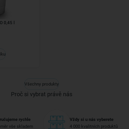
 0,45 l
íku
Všechny produkty
Proč si vybrat právě nás
ručujeme rychle
Vždy si u nás vyberete
měr vše skladem
4 000 kvalitních produktů