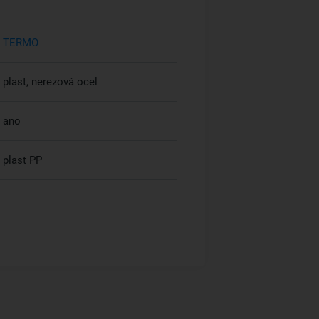
TERMO
plast, nerezová ocel
ano
plast PP