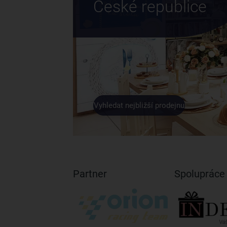
České republice
Vyhledat nejbližší prodejnu
Partner
Spolupráce