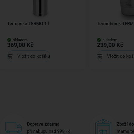
Termoska TERMO 1 l
Termohrnek TERMO
skladem
skladem
369,00 Kč
239,00 Kč
Vložit do košíku
Vložit do koš
Doprava zdarma
Zboží do
při nákupu nad 999 Kč
máme té