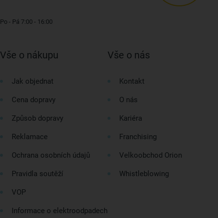
Po - Pá 7:00 - 16:00
Vše o nákupu
Vše o nás
Jak objednat
Kontakt
Cena dopravy
O nás
Způsob dopravy
Kariéra
Reklamace
Franchising
Ochrana osobních údajů
Velkoobchod Orion
Pravidla soutěží
Whistleblowing
VOP
Informace o elektroodpadech