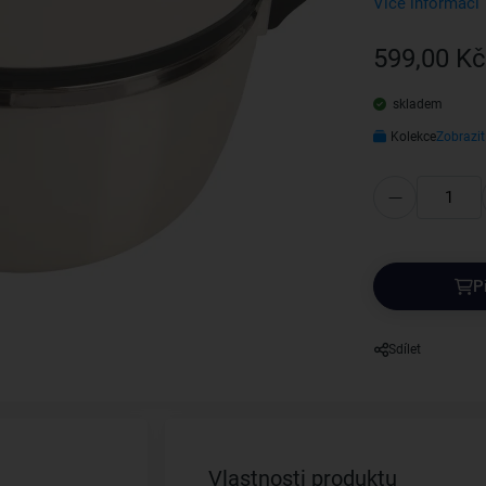
Více informací
599,00 Kč
skladem
Kolekce
Zobrazit
P
Sdílet
Vlastnosti produktu