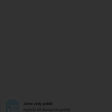
Jsme vždy poblíž
nejširší síť domácích potřeb