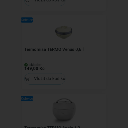
Vložit do košíku
Kolekce
Termomísa TERMO Venus 0,6 l
skladem
149,00 Kč
Vložit do košíku
Kolekce
Termomísa TERMO Apple 1,3 l