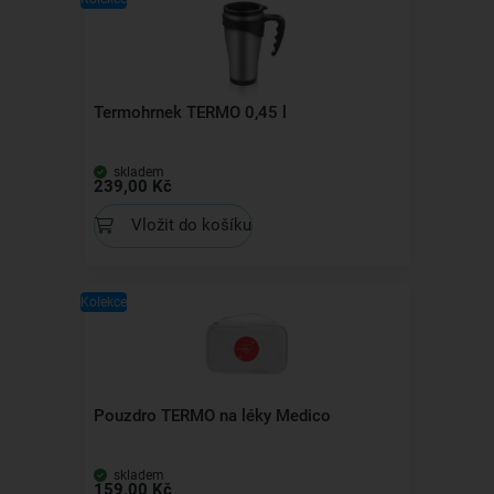
Termohrnek TERMO 0,45 l
skladem
239,00 Kč
Vložit do košíku
Kolekce
Pouzdro TERMO na léky Medico
skladem
159,00 Kč