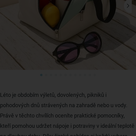
Léto je obdobím výletů, dovolených, pikniků i
pohodových dnů strávených na zahradě nebo u vody.
Právě v těchto chvílích oceníte praktické pomocníky,
kteří pomohou udržet nápoje i potraviny v ideální teplotě