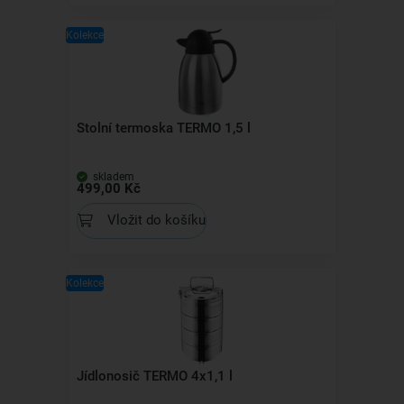
Kolekce
Stolní termoska TERMO 1,5 l
skladem
499,00 Kč
Vložit do košíku
Kolekce
Jídlonosič TERMO 4x1,1 l