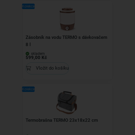
Kolekce
Zásobník na vodu TERMO s dávkovačem
8 l
skladem
599,00 Kč
Vložit do košíku
Kolekce
Termobrašna TERMO 23x18x22 cm