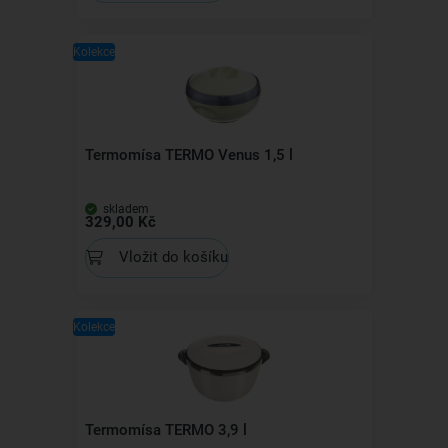
Kolekce
Termomísa TERMO Venus 1,5 l
skladem
329,00 Kč
Vložit do košíku
Kolekce
Termomísa TERMO 3,9 l