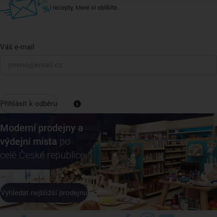
i recepty, které si oblíbíte.
Váš e-mail
Přihlásit k odběru
Moderní prodejny a
výdejní místa
po
celé České republice
Vyhledat nejbližší prodejnu