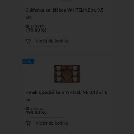
Cukřenka se lžičkou WHITELINE pr. 9,5
cm
skladem
179,00 Kč
Vložit do košíku
Kolekce
Hrnek s podšálkem WHITELINE 0,125 l 6
ks
skladem
499,00 Kč
Vložit do košíku