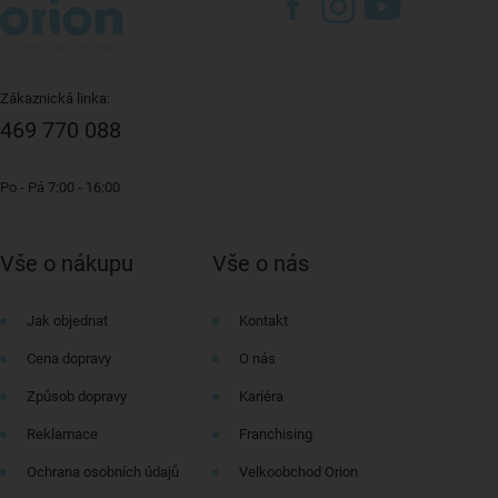
Zákaznická linka:
469 770 088
Po - Pá 7:00 - 16:00
Vše o nákupu
Vše o nás
Jak objednat
Kontakt
Cena dopravy
O nás
Způsob dopravy
Kariéra
Reklamace
Franchising
Ochrana osobních údajů
Velkoobchod Orion