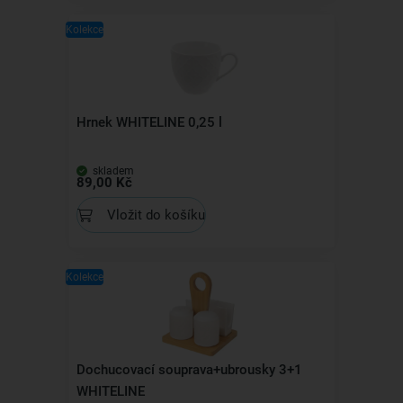
Kolekce
Hrnek WHITELINE 0,25 l
skladem
89,00 Kč
Vložit do košíku
Kolekce
Dochucovací souprava+ubrousky 3+1
WHITELINE