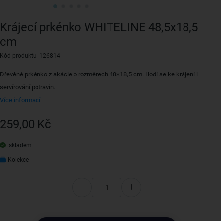
Krájecí prkénko WHITELINE 48,5x18,5
cm
Kód produktu 126814
Dřevěné prkénko z akácie o rozměrech 48×18,5 cm. Hodí se ke krájení i
servírování potravin.
Více informací
259,00 Kč
skladem
Kolekce