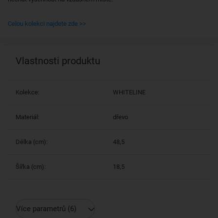
Celou kolekci najdete zde >>
Vlastnosti produktu
Kolekce:
WHITELINE
Materiál:
dřevo
Délka (cm):
48,5
Šířka (cm):
18,5
Více parametrů
(6)