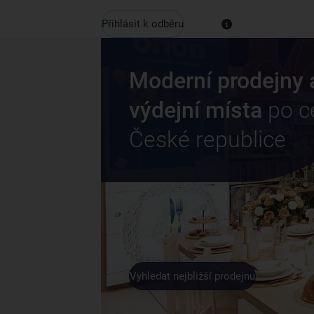
Přihlásit k odběru
Moderní prodejny 
výdejní místa
po c
České republice
Vyhledat nejbližší prodejnu