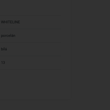
WHITELINE
porcelán
bílá
13