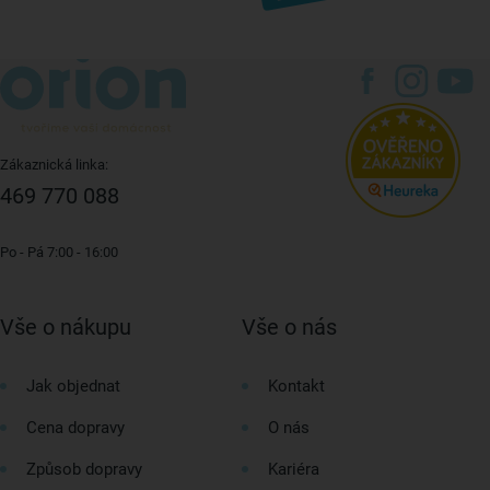
Zákaznická linka:
469 770 088
Po - Pá 7:00 - 16:00
Vše o nákupu
Vše o nás
Jak objednat
Kontakt
Cena dopravy
O nás
Způsob dopravy
Kariéra