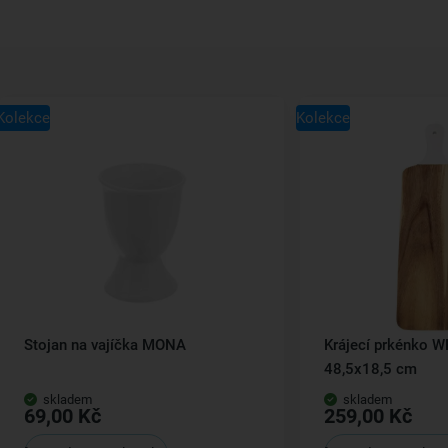
Kolekce
Kolekce
Stojan na vajíčka MONA
Krájecí prkénko 
48,5x18,5 cm
skladem
skladem
69,00 Kč
259,00 Kč