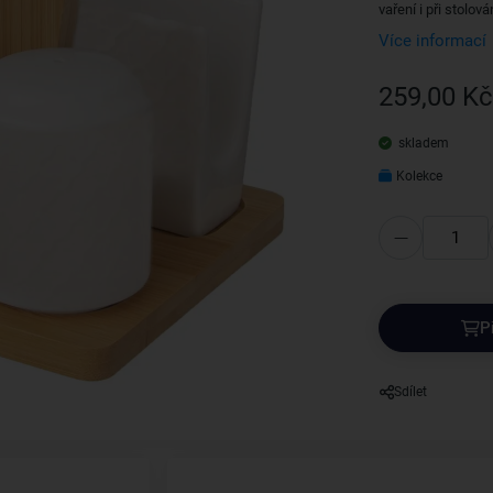
vaření i při stolov
Více informací
259,00 Kč
skladem
Kolekce
P
Sdílet