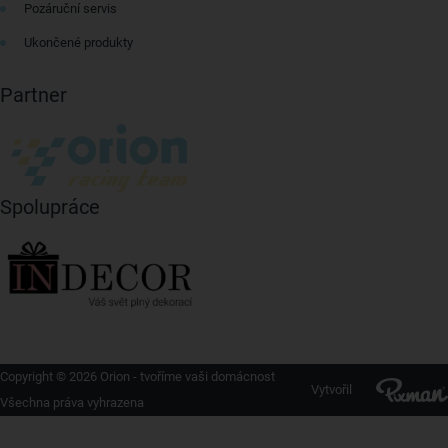
Pozáruční servis
Ukončené produkty
Partner
Spolupráce
Copyright © 2026 Orion - tvoříme vaši domácnost
Vytvořil
Všechna práva vyhrazena