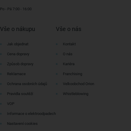
Po - Pá 7:00 - 16:00
Vše o nákupu
Vše o nás
Jak objednat
Kontakt
Cena dopravy
O nás
Způsob dopravy
Kariéra
Reklamace
Franchising
Ochrana osobních údajů
Velkoobchod Orion
Pravidla soutěží
Whistleblowing
VOP
Informace o elektroodpadech
Nastavení cookies