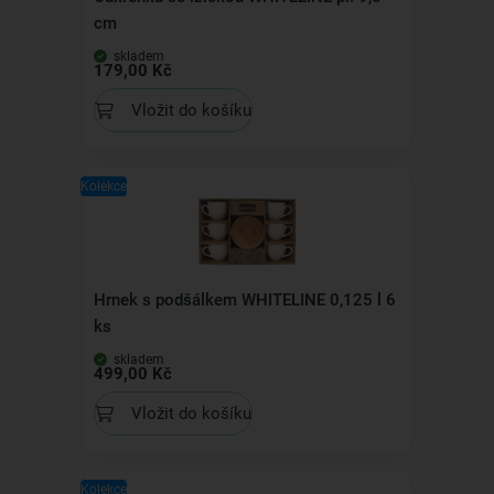
cm
skladem
179,00 Kč
Vložit do košíku
Kolekce
Hrnek s podšálkem WHITELINE 0,125 l 6
ks
skladem
499,00 Kč
Vložit do košíku
Kolekce