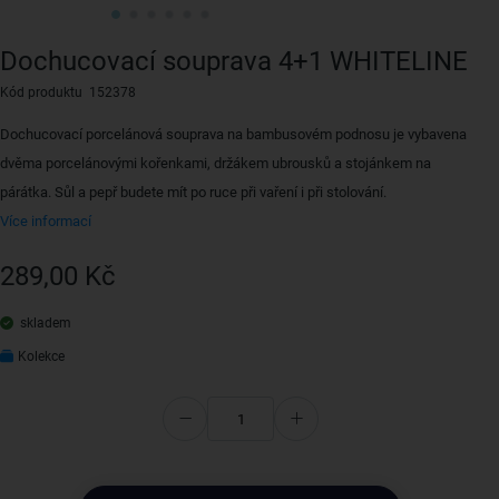
Dochucovací souprava 4+1 WHITELINE
Kód produktu 152378
Dochucovací porcelánová souprava na bambusovém podnosu je vybavena
dvěma porcelánovými kořenkami, držákem ubrousků a stojánkem na
párátka. Sůl a pepř budete mít po ruce při vaření i při stolování.
Více informací
289,00 Kč
skladem
Kolekce