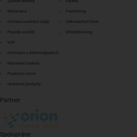
Způsob dopravy
Kariéra
Reklamace
Franchising
Ochrana osobních údajů
Velkoobchod Orion
Pravidla soutěží
Whistleblowing
VOP
Informace o elektroodpadech
Nastavení cookies
Pozáruční servis
Ukončené produkty
Partner
Spolupráce