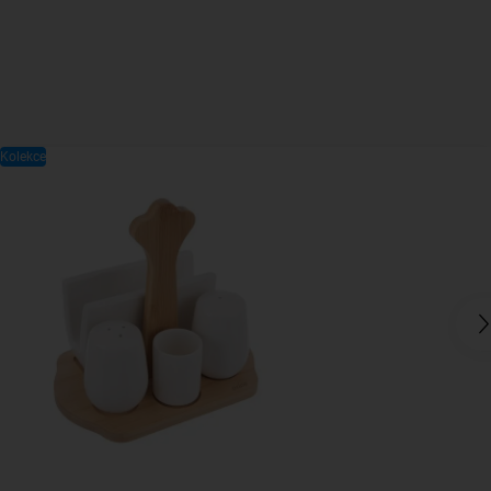
Kolekce