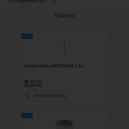
Více parametrů
(6)
Kolekce
Kolekce
Kávová lžička WHITELINE 1 ks
skladem
25,00 Kč
Vložit do košíku
Kolekce