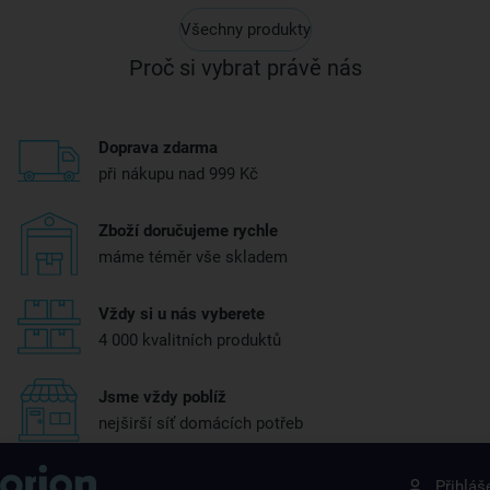
Všechny produkty
Proč si vybrat právě nás
Doprava zdarma
při nákupu nad 999 Kč
Zboží doručujeme rychle
máme téměr vše skladem
Vždy si u nás vyberete
4 000 kvalitních produktů
Jsme vždy poblíž
nejširší síť domácích potřeb
Získejte rady, recepty a tipy na slevy dřív než
Přihláš