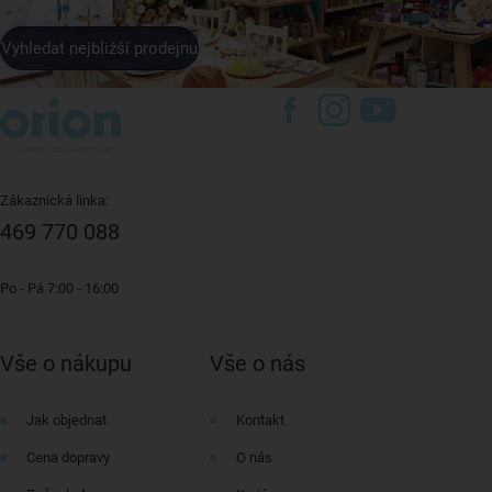
Vyhledat nejbližší prodejnu
Zákaznická linka:
469 770 088
Po - Pá 7:00 - 16:00
Vše o nákupu
Vše o nás
Jak objednat
Kontakt
Cena dopravy
O nás