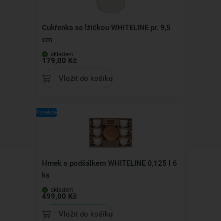
Cukřenka se lžičkou WHITELINE pr. 9,5
cm
skladem
179,00 Kč
Vložit do košíku
Kolekce
Hrnek s podšálkem WHITELINE 0,125 l 6
ks
skladem
499,00 Kč
Vložit do košíku