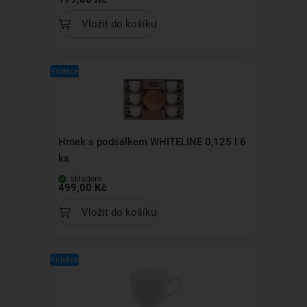
Vložit do košíku
Kolekce
Hrnek s podšálkem WHITELINE 0,125 l 6
ks
skladem
499,00 Kč
Vložit do košíku
Kolekce