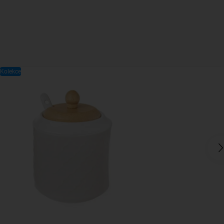
Kolekce