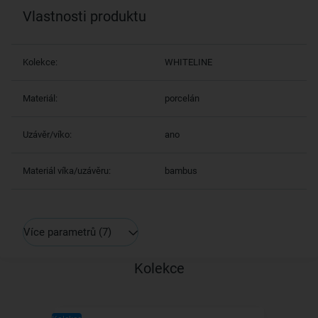
Vlastnosti produktu
Kolekce:
WHITELINE
Materiál:
porcelán
Uzávěr/víko:
ano
Materiál víka/uzávěru:
bambus
Více parametrů
(7)
Kolekce