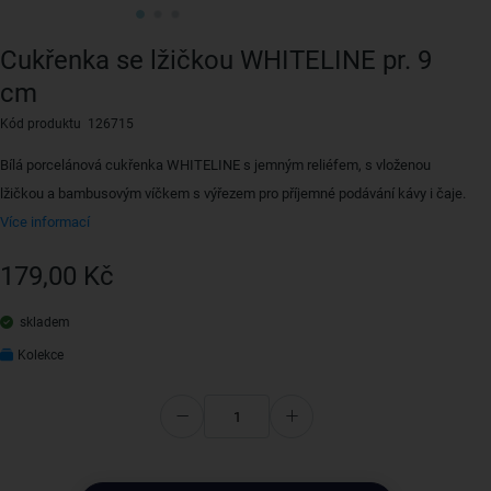
Cukřenka se lžičkou WHITELINE pr. 9
cm
Kód produktu 126715
Bílá porcelánová cukřenka WHITELINE s jemným reliéfem, s vloženou
lžičkou a bambusovým víčkem s výřezem pro příjemné podávání kávy i čaje.
Více informací
179,00 Kč
skladem
Kolekce