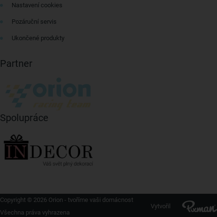
Nastavení cookies
Pozáruční servis
Ukončené produkty
Partner
Spolupráce
Copyright © 2026 Orion - tvoříme vaši domácnost
Vytvořil
Všechna práva vyhrazena