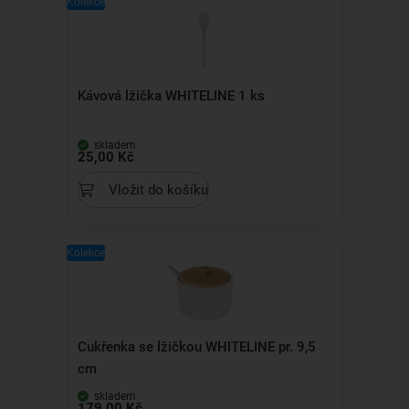
Kolekce
Kávová lžička WHITELINE 1 ks
skladem
25,00 Kč
Vložit do košíku
Kolekce
Cukřenka se lžičkou WHITELINE pr. 9,5
cm
skladem
179,00 Kč