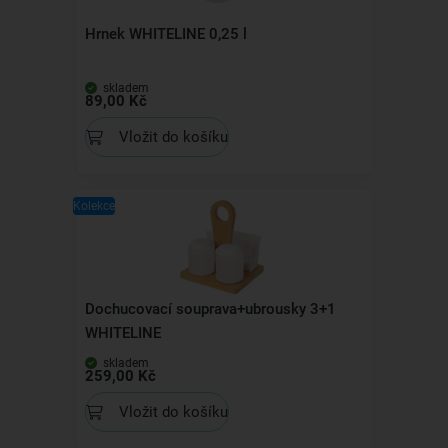
Hrnek WHITELINE 0,25 l
skladem
89,00 Kč
Vložit do košíku
Kolekce
Dochucovací souprava+ubrousky 3+1
WHITELINE
skladem
259,00 Kč
Vložit do košíku