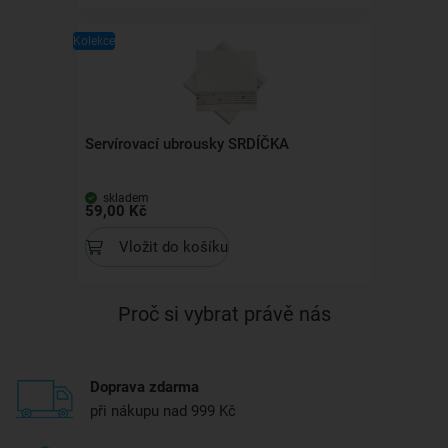
Kolekce
Servírovací ubrousky SRDÍČKA
skladem
59,00 Kč
Vložit do košíku
Proč si vybrat právě nás
Doprava zdarma
při nákupu nad 999 Kč