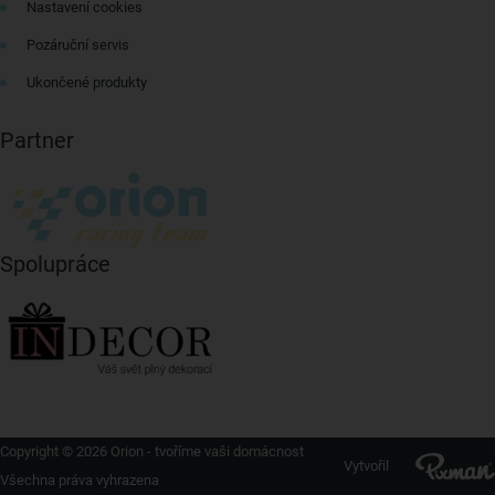
Nastavení cookies
Pozáruční servis
Ukončené produkty
Partner
Spolupráce
Copyright © 2026 Orion - tvoříme vaši domácnost
Vytvořil
Všechna práva vyhrazena