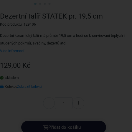
Dezertní talíř STATEK pr. 19,5 cm
Kód produktu 129106
Dezertní keramický talíř má průměr 19,5 cm a hodí se k servírování teplých i
studených pokrmů, svačiny, dezertů atd.
Více informací
129,00 Kč
skladem
Kolekce
Zobrazit kolekci
Přidat do košíku