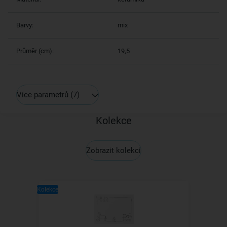
Barvy:
mix
Průměr (cm):
19,5
Více parametrů
(7)
Kolekce
Zobrazit kolekci
Kolekce