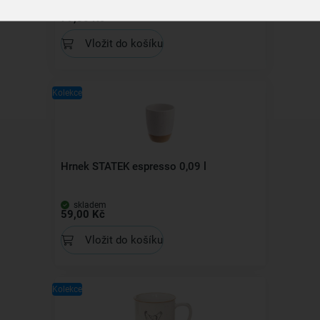
skladem
79,00 Kč
Vložit do košíku
Kolekce
Hrnek STATEK espresso 0,09 l
skladem
59,00 Kč
Vložit do košíku
Kolekce