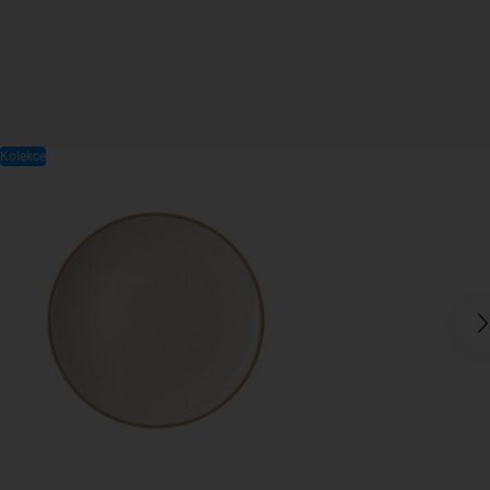
Kolekce