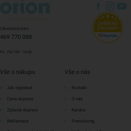
Zákaznická linka:
469 770 088
Po - Pá 7:00 - 16:00
Vše o nákupu
Vše o nás
Jak objednat
Kontakt
Cena dopravy
O nás
Způsob dopravy
Kariéra
Reklamace
Franchising