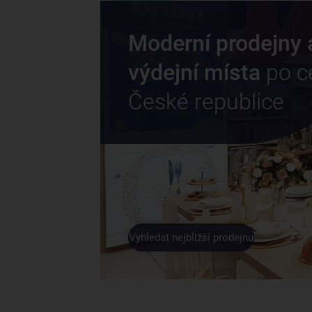
Moderní prodejny 
výdejní místa
po c
České republice
Vyhledat nejbližší prodejnu