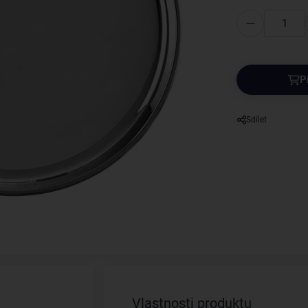
P
Sdílet
Vlastnosti produktu