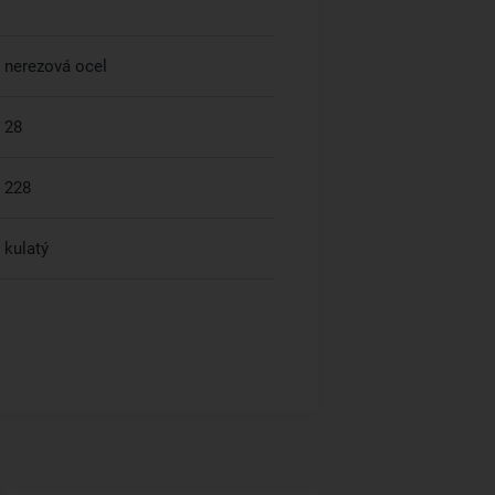
nerezová ocel
28
228
kulatý