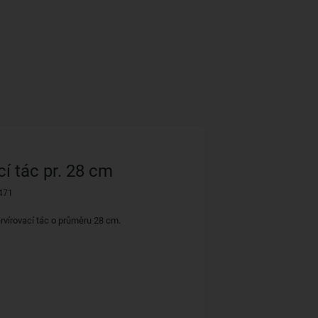
cí tác pr. 28 cm
471
rvírovací tác o průměru 28 cm.