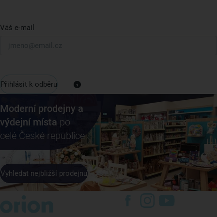
Váš e-mail
Přihlásit k odběru
Moderní prodejny a
výdejní místa
po
celé České republice
Vyhledat nejbližší prodejnu