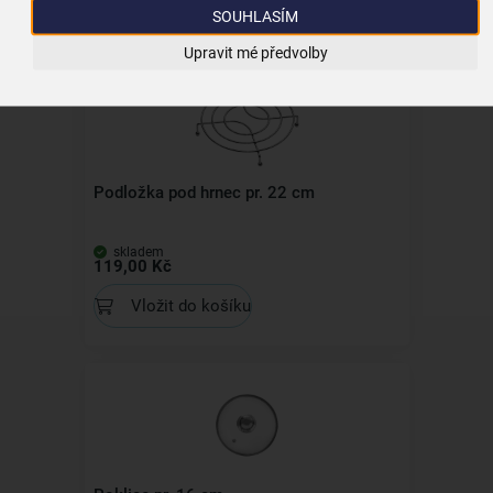
Související produkty
SOUHLASÍM
Upravit mé předvolby
Podložka pod hrnec pr. 22 cm
skladem
119,00 Kč
Vložit do košíku