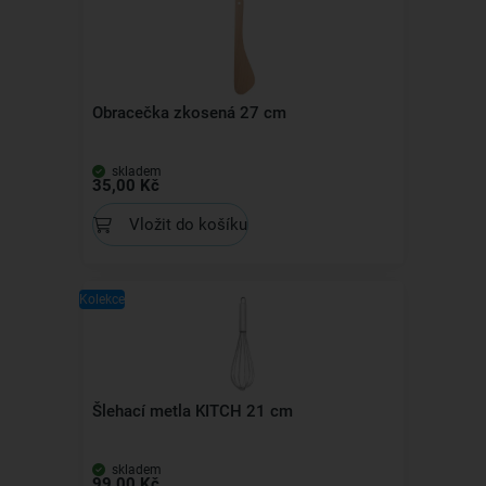
Obracečka zkosená 27 cm
skladem
35,00 Kč
Vložit do košíku
Kolekce
Šlehací metla KITCH 21 cm
skladem
99,00 Kč