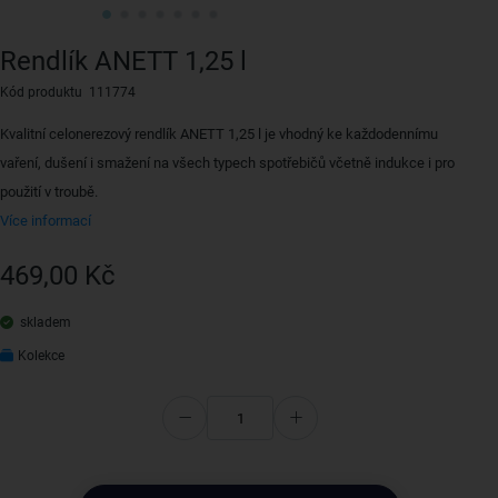
Rendlík ANETT 1,25 l
Kód produktu 111774
Kvalitní celonerezový rendlík ANETT 1,25 l je vhodný ke každodennímu
vaření, dušení i smažení na všech typech spotřebičů včetně indukce i pro
použití v troubě.
Více informací
469,00 Kč
skladem
Kolekce