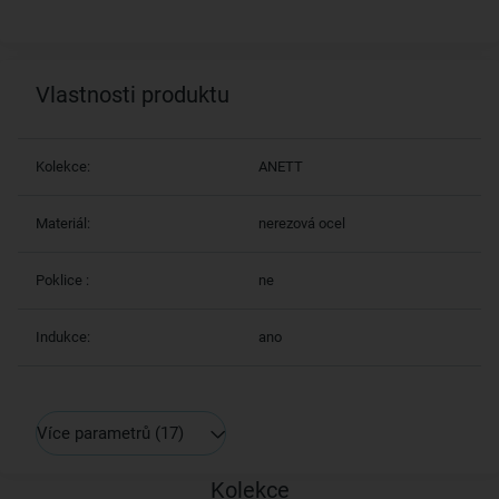
Vlastnosti produktu
Kolekce:
ANETT
Materiál:
nerezová ocel
Poklice :
ne
Indukce:
ano
Více parametrů
(17)
Kolekce