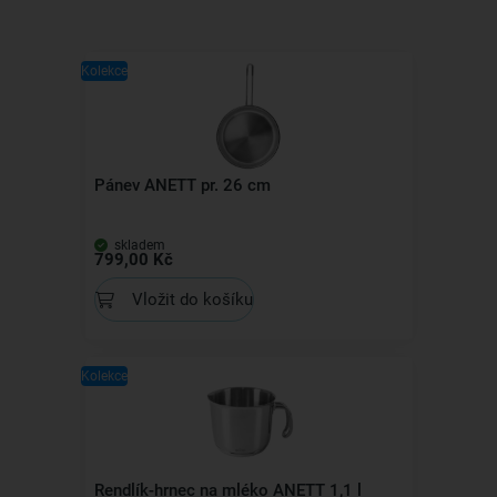
Kolekce
Pánev ANETT pr. 26 cm
skladem
799,00 Kč
Vložit do košíku
Kolekce
Rendlík-hrnec na mléko ANETT 1,1 l