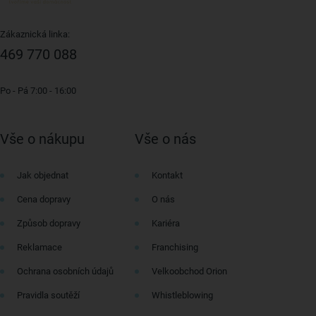
Zákaznická linka:
469 770 088
Po - Pá 7:00 - 16:00
Vše o nákupu
Vše o nás
Jak objednat
Kontakt
Cena dopravy
O nás
Způsob dopravy
Kariéra
Reklamace
Franchising
Ochrana osobních údajů
Velkoobchod Orion
Pravidla soutěží
Whistleblowing