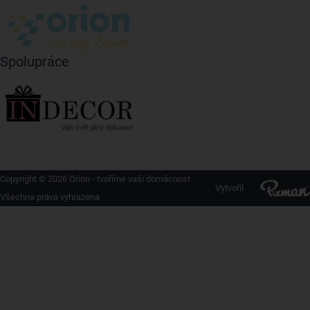
Spolupráce
Copyright © 2026 Orion - tvoříme vaši domácnost
Vytvořil
Všechna práva vyhrazena