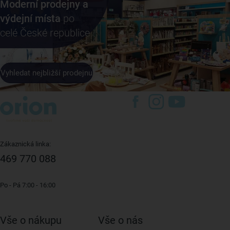
Moderní prodejny a
výdejní místa
po
celé České republice
Vyhledat nejbližší prodejnu
Zákaznická linka:
469 770 088
Po - Pá 7:00 - 16:00
Vše o nákupu
Vše o nás