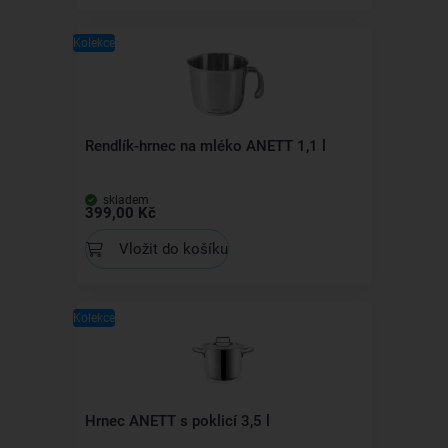
Kolekce
Rendlík-hrnec na mléko ANETT 1,1 l
skladem
399,00 Kč
Vložit do košíku
Kolekce
Hrnec ANETT s poklicí 3,5 l