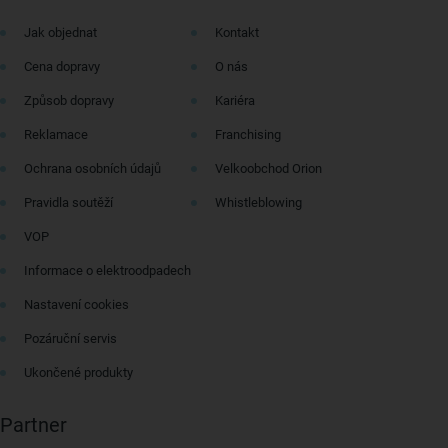
Jak objednat
Kontakt
Cena dopravy
O nás
Způsob dopravy
Kariéra
Reklamace
Franchising
Ochrana osobních údajů
Velkoobchod Orion
Pravidla soutěží
Whistleblowing
VOP
Informace o elektroodpadech
Nastavení cookies
Pozáruční servis
Ukončené produkty
Partner