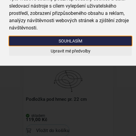
Vložit do košíku
sledovací nástroje s cílem vylepšení uživatelského
prostředí, zobrazení přizpůsobeného obsahu a reklam,
analýzy návštěvnosti webových stránek a zjištění zdroje
návštěvnosti.
Všechny produkty
SOUHLASÍM
Související produkty
Upravit mé předvolby
Podložka pod hrnec pr. 22 cm
skladem
119,00 Kč
Vložit do košíku