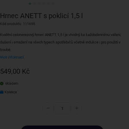
Hrnec ANETT s poklicí 1,5 l
Kód produktu 111698
Kvalitní celonerezový hrnec ANETT 1,5 l je vhodný ke každodennímu vaření,
dušení i smažení na všech typech spotřebičů včetně indukce i pro použití v
troubě.
Více informací
549,00 Kč
skladem
Kolekce