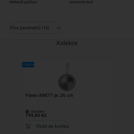
Materiál poklice:
nerezová ocel
Více parametrů
(16)
Kolekce
Kolekce
Pánev ANETT pr. 26 cm
skladem
799,00 Kč
Vložit do košíku