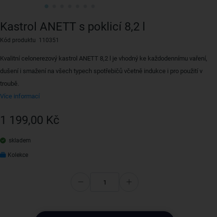
Kastrol ANETT s poklicí 8,2 l
Kód produktu 110351
Kvalitní celonerezový kastrol ANETT 8,2 l je vhodný ke každodennímu vaření,
dušení i smažení na všech typech spotřebičů včetně indukce i pro použití v
troubě.
Více informací
1 199,00 Kč
skladem
Kolekce