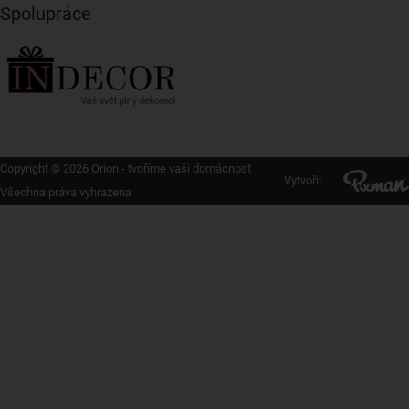
Spolupráce
Copyright © 2026 Orion - tvoříme vaši domácnost
Vytvořil
Všechna práva vyhrazena