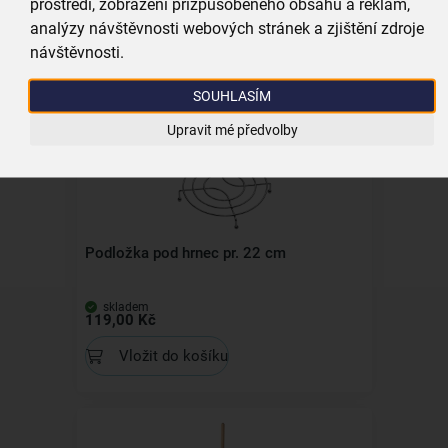
prostředí, zobrazení přizpůsobeného obsahu a reklam,
analýzy návštěvnosti webových stránek a zjištění zdroje
Všechny produkty
návštěvnosti.
Související produkty
SOUHLASÍM
Upravit mé předvolby
Podložka pod hrnec pr. 22 cm
skladem
119,00 Kč
Vložit do košíku