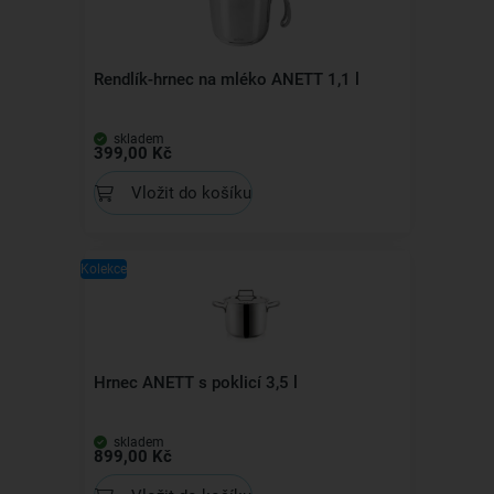
Rendlík-hrnec na mléko ANETT 1,1 l
skladem
399,00 Kč
Vložit do košíku
Kolekce
Hrnec ANETT s poklicí 3,5 l
skladem
899,00 Kč