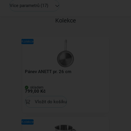
Více parametrů
(17)
Kolekce
Kolekce
Pánev ANETT pr. 26 cm
skladem
799,00 Kč
Vložit do košíku
Kolekce