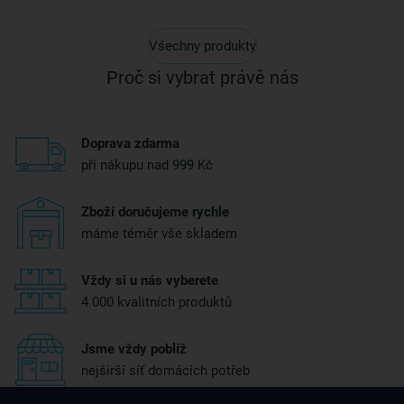
Všechny produkty
Proč si vybrat právě nás
Doprava zdarma
při nákupu nad 999 Kč
Zboží doručujeme rychle
máme téměr vše skladem
Vždy si u nás vyberete
4 000 kvalitních produktů
Jsme vždy poblíž
nejširší síť domácích potřeb
Získejte rady, recepty a tipy na slevy dřív než