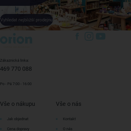
Vyhledat nejbližší prodejnu
Zákaznická linka:
469 770 088
Po - Pá 7:00 - 16:00
Vše o nákupu
Vše o nás
Jak objednat
Kontakt
Cena dopravy
O nás