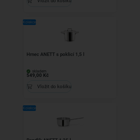
Vložit do košíku
Kolekce
Hrnec ANETT s poklicí 1,5 l
skladem
549,00 Kč
Vložit do košíku
Kolekce