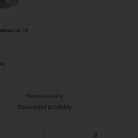
řovací pr. 24
íku
Všechny produkty
Související produkty