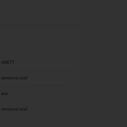
ANETT
nerezová ocel
ano
nerezová ocel