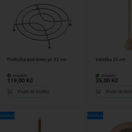
Podložka pod hrnec pr. 22 cm
Vařečka 25 cm
skladem
skladem
119,00 Kč
35,00 Kč
Vložit do košíku
Vložit do koš
Kolekce
Kolekce