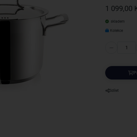
1 099,00 
skladem
Kolekce
P
Sdílet