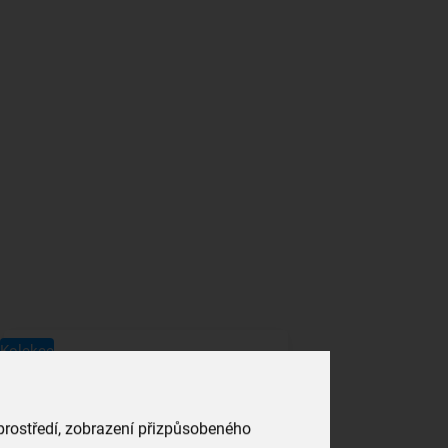
Kolekce
 prostředí, zobrazení přizpůsobeného