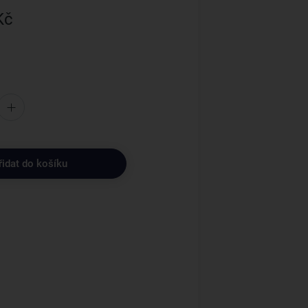
Kč
řidat do košíku