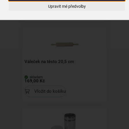
799,00 Kč
Upravit mé předvolby
Vložit do košíku
Váleček na těsto 20,5 cm
skladem
169,00 Kč
Vložit do košíku