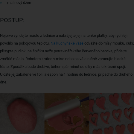
malinový džem
POSTUP:
Nejprve vyndejte máslo z lednice a nakrájejte jej na tenké plátky, aby rychleji
povolilo na pokojovou teplotu.
Na kuchyňské váze
odvažte do mísy mouku, cukr,
přisypte pudink, na špičku nože potravinářského červeného barviva, přidejte
změklé máslo. Robotem krátce v míse nebo na vále ručně zpracujte hladké
těsto. Zpočátku bude drobivé, během pár minut se díky máslu krásně spojí.
Uložte jej zabalené ve fólii alespoň na 1 hodinu do lednice, případně do druhého
dne.