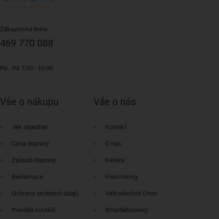
Zákaznická linka:
469 770 088
Po - Pá 7:00 - 16:00
Vše o nákupu
Vše o nás
Jak objednat
Kontakt
Cena dopravy
O nás
Způsob dopravy
Kariéra
Reklamace
Franchising
Ochrana osobních údajů
Velkoobchod Orion
Pravidla soutěží
Whistleblowing