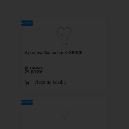
Kolekce
Vykrajovačka na hrnek SRDCE
skladem
29,00 Kč
Vložit do košíku
Kolekce