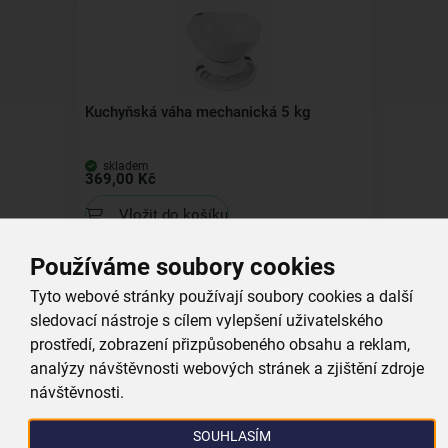
Kuchyňská váha mechanická 5 kg
skladem
369,00 Kč
Vložit do košíku
Používáme soubory cookies
Tyto webové stránky používají soubory cookies a další
sledovací nástroje s cílem vylepšení uživatelského
prostředí, zobrazení přizpůsobeného obsahu a reklam,
analýzy návštěvnosti webových stránek a zjištění zdroje
Vál na těsto 70x49,5 cm
návštěvnosti.
SOUHLASÍM
skladem