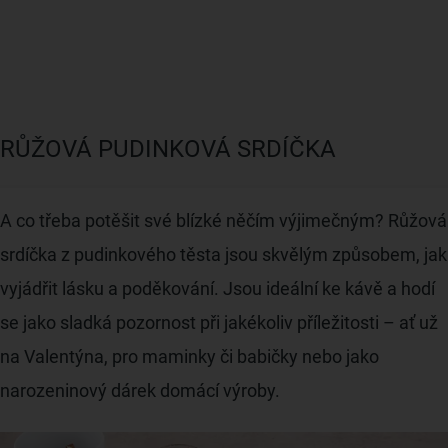
RŮŽOVÁ PUDINKOVÁ SRDÍČKA
A co třeba potěšit své blízké něčím výjimečným? Růžová
srdíčka z pudinkového těsta jsou skvělým způsobem, jak
vyjádřit lásku a poděkování. Jsou ideální ke kávě a hodí
se jako sladká pozornost při jakékoliv příležitosti – ať už
na Valentýna, pro maminky či babičky nebo jako
narozeninový dárek domácí výroby.