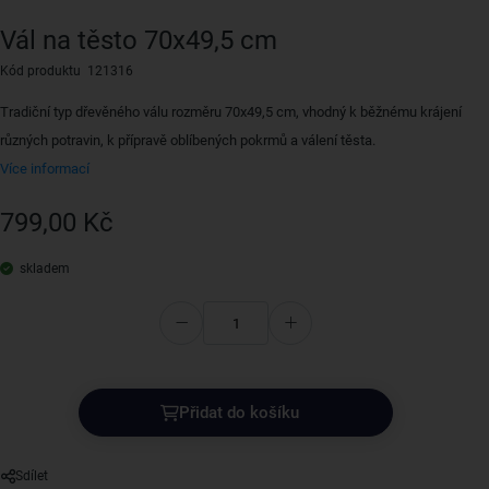
Vál na těsto 70x49,5 cm
Kód produktu 121316
Tradiční typ dřevěného válu rozměru 70x49,5 cm, vhodný k běžnému krájení
různých potravin, k přípravě oblíbených pokrmů a válení těsta.
Více informací
799,00 Kč
skladem
Přidat do košíku
Sdílet