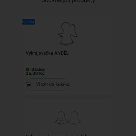
Související produkty
Kolekce
Vykrajovačka ANDĚL
skladem
35,00 Kč
Vložit do košíku