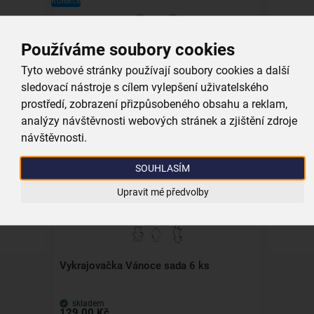
Kolekce
Používáme soubory cookies
Tyto webové stránky používají soubory cookies a další
Vykrajovačka KVĚT sada 2 ks
sledovací nástroje s cílem vylepšení uživatelského
prostředí, zobrazení přizpůsobeného obsahu a reklam,
skladem
79,00 Kč
analýzy návštěvnosti webových stránek a zjištění zdroje
návštěvnosti.
Vložit do košíku
SOUHLASÍM
Upravit mé předvolby
Vykrajovačka Vánoce sada 6 ks
skladem
129,00 Kč