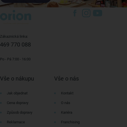
Zákaznická linka:
469 770 088
Po - Pá 7:00 - 16:00
Vše o nákupu
Vše o nás
Jak objednat
Kontakt
Cena dopravy
O nás
Způsob dopravy
Kariéra
Reklamace
Franchising