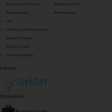
Ochrana osobních údajů
Velkoobchod Orion
Pravidla soutěží
Whistleblowing
VOP
Informace o elektroodpadech
Nastavení cookies
Pozáruční servis
Ukončené produkty
Partner
Spolupráce