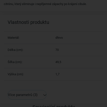
citrónu, který eliminuje i nepříjemné zápachy po krájení cibule.
Vlastnosti produktu
Materiál:
dřevo
Délka (cm):
70
Šířka (cm):
49,5
Výška (cm):
1,7
Více parametrů
(3)