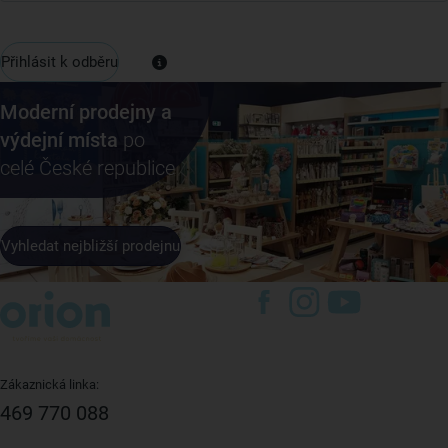
Přihlásit k odběru
Moderní prodejny a
výdejní místa
po
celé České republice
Vyhledat nejbližší prodejnu
Zákaznická linka:
469 770 088