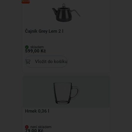
Nové
Čajník Grey Lem 2 l
skladem
599,00 Kč
Vložit do košíku
Hrnek 0,36 l
není skladem
79,00 Kč