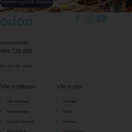
Vyhledat nejbližší prodejnu
Zákaznická linka:
469 770 088
Po - Pá 7:00 - 16:00
Vše o nákupu
Vše o nás
Jak objednat
Kontakt
Cena dopravy
O nás
Způsob dopravy
Kariéra
Reklamace
Franchising