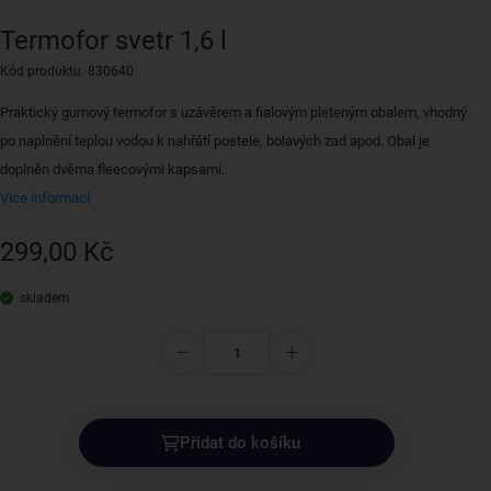
Termofor svetr 1,6 l
Kód produktu 830640
Praktický gumový termofor s uzávěrem a fialovým pleteným obalem, vhodný
po naplnění teplou vodou k nahřátí postele, bolavých zad apod. Obal je
doplněn dvěma fleecovými kapsami.
Více informací
299,00 Kč
skladem
Přidat do košíku