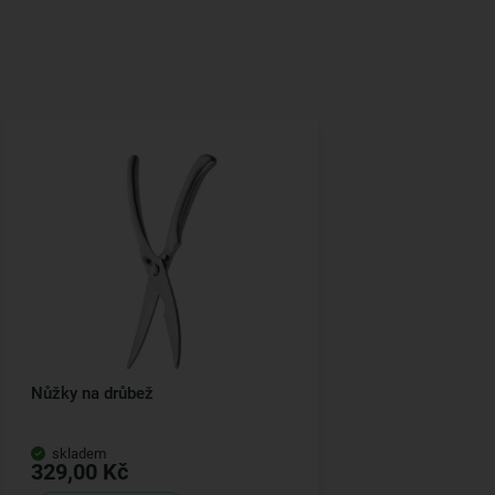
Nůžky na drůbež
skladem
329,00 Kč