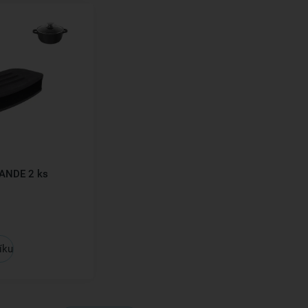
RANDE 2 ks
íku