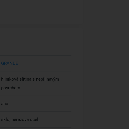
GRANDE
hliníková slitina s nepřilnavým
povrchem
ano
sklo, nerezová ocel