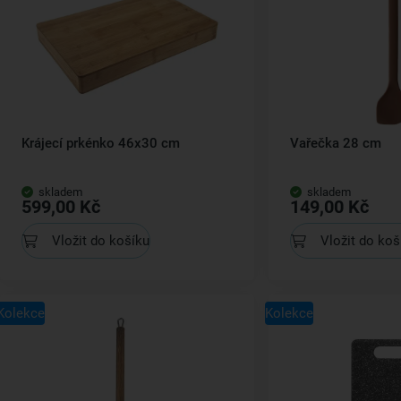
Krájecí prkénko 46x30 cm
Vařečka 28 cm
skladem
skladem
599,00 Kč
149,00 Kč
Vložit do košíku
Vložit do koš
Kolekce
Kolekce