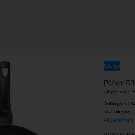
Kolekce
Pánev GR
Kód produktu 112
Kvalitní pánev GR
na všechny typy s
Více informací