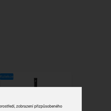
Kolekce
 prostředí, zobrazení přizpůsobeného