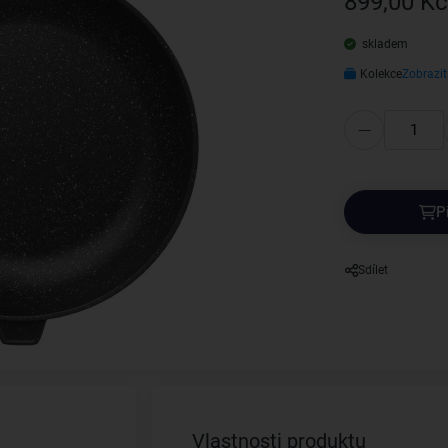
899,00 Kč
skladem
Kolekce
Zobrazit
P
Sdílet
Vlastnosti produktu