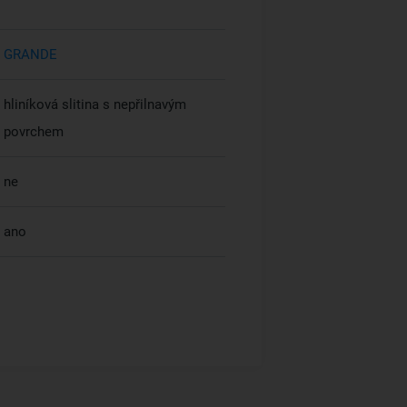
GRANDE
hliníková slitina s nepřilnavým
povrchem
ne
ano