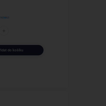
 kolekci
řidat do košíku