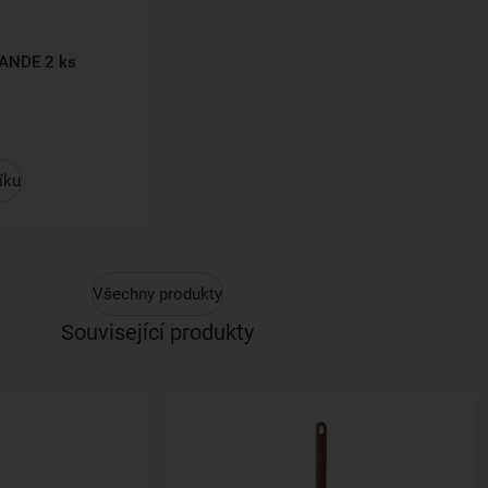
RANDE 2 ks
íku
Všechny produkty
Související produkty