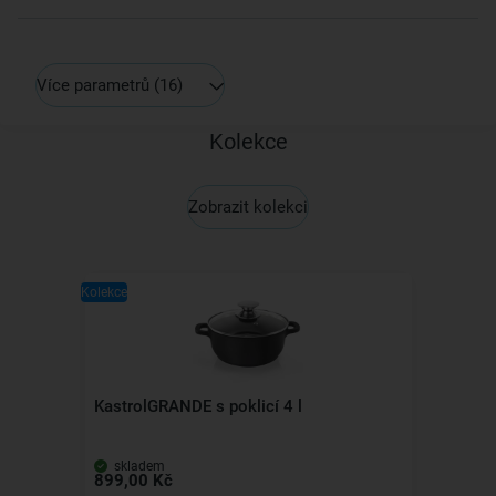
Více parametrů
(16)
Kolekce
Zobrazit kolekci
Kolekce
KastrolGRANDE s poklicí 4 l
skladem
899,00 Kč