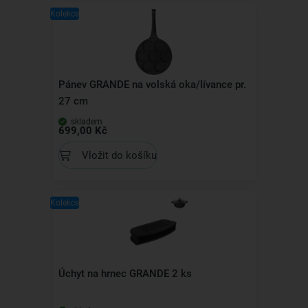
Kolekce
Pánev GRANDE na volská oka/lívance pr.
27 cm
skladem
699,00 Kč
Vložit do košíku
Kolekce
Úchyt na hrnec GRANDE 2 ks