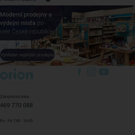
Moderní prodejny a
výdejní místa
po
celé České republice
Vyhledat nejbližší prodejnu
Zákaznická linka:
469 770 088
Po - Pá 7:00 - 16:00