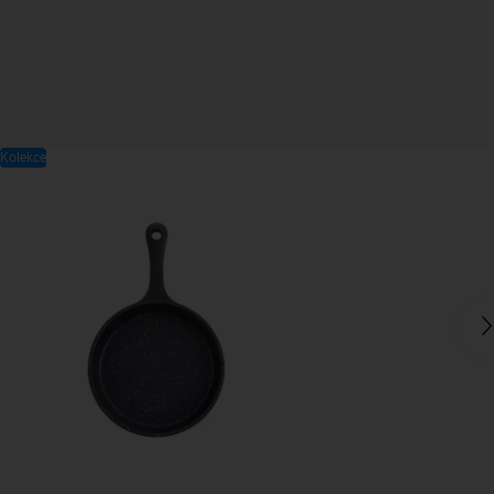
Kolekce