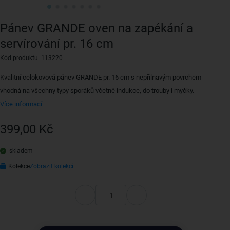
Pánev GRANDE oven na zapékání a
servírování pr. 16 cm
Kód produktu 113220
Kvalitní celokovová pánev GRANDE pr. 16 cm s nepřilnavým povrchem
vhodná na všechny typy sporáků včetně indukce, do trouby i myčky.
Více informací
399,00 Kč
skladem
Kolekce
Zobrazit kolekci