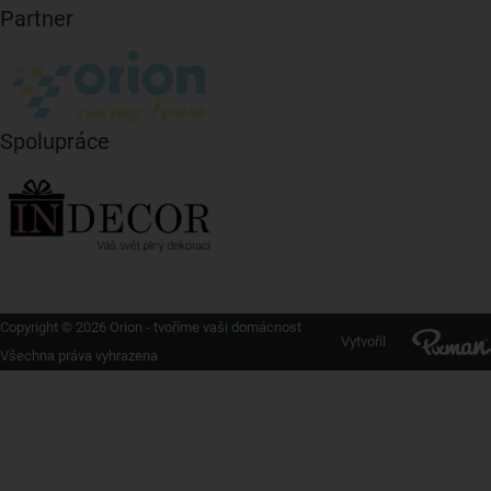
Partner
Spolupráce
Copyright © 2026 Orion - tvoříme vaši domácnost
Vytvořil
Všechna práva vyhrazena