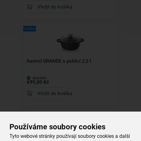
Vložit do košíku
Kolekce
Kastrol GRANDE s poklicí 2,3 l
skladem
699,00 Kč
Vložit do košíku
Kolekce
Používáme soubory cookies
Tyto webové stránky používají soubory cookies a další