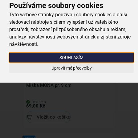
Podšálek MONA pr. 14,5 cm
Používáme soubory cookies
Tyto webové stránky používají soubory cookies a další
skladem
59,00 Kč
sledovací nástroje s cílem vylepšení uživatelského
prostředí, zobrazení přizpůsobeného obsahu a reklam,
Vložit do košíku
analýzy návštěvnosti webových stránek a zjištění zdroje
návštěvnosti.
Kolekce
SOUHLASÍM
Upravit mé předvolby
Miska MONA pr. 9 cm
skladem
69,00 Kč
Vložit do košíku