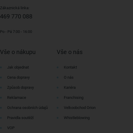
Zákaznická linka:
469 770 088
Po - Pá 7:00 - 16:00
Vše o nákupu
Vše o nás
Jak objednat
Kontakt
Cena dopravy
O nás
Způsob dopravy
Kariéra
Reklamace
Franchising
Ochrana osobních údajů
Velkoobchod Orion
Pravidla soutěží
Whistleblowing
VOP