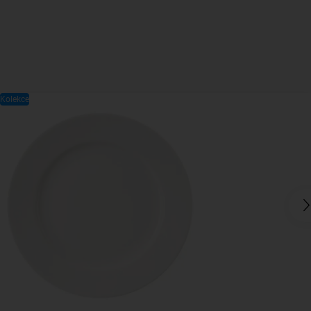
Kolekce