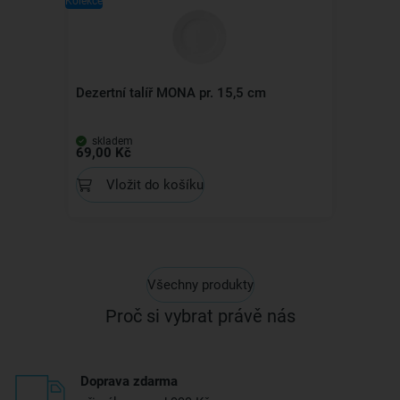
Kolekce
Dezertní talíř MONA pr. 15,5 cm
skladem
69,00 Kč
Vložit do košíku
Všechny produkty
Proč si vybrat právě nás
Doprava zdarma