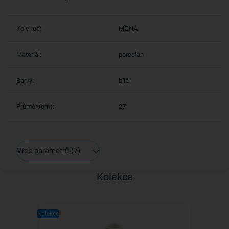
Kolekce:
MONA
Materiál:
porcelán
Barvy:
bílá
Průměr (cm):
27
Více parametrů
(7)
Kolekce
Kolekce