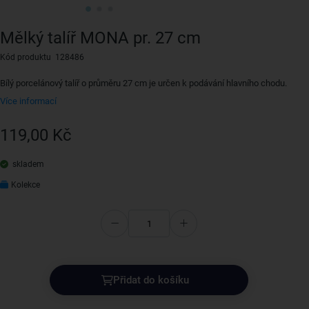
Mělký talíř MONA pr. 27 cm
Kód produktu 128486
Bílý porcelánový talíř o průměru 27 cm je určen k podávání hlavního chodu.
Více informací
119,00 Kč
skladem
Kolekce
Přidat do košíku