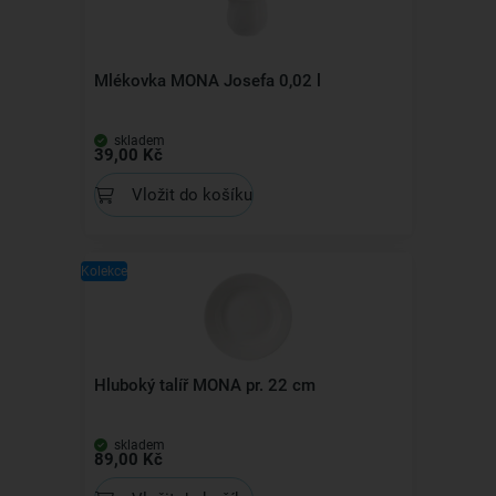
Mlékovka MONA Josefa 0,02 l
skladem
39,00 Kč
Vložit do košíku
Kolekce
Hluboký talíř MONA pr. 22 cm
skladem
89,00 Kč