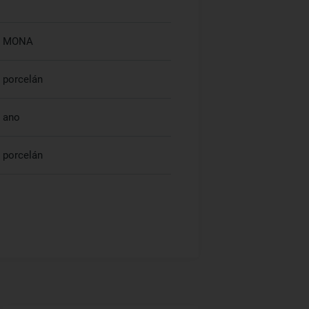
MONA
porcelán
ano
porcelán