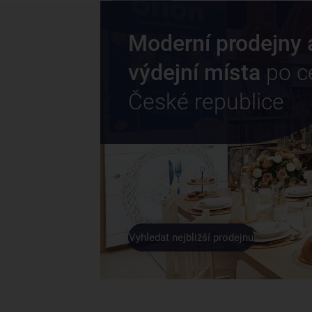
Moderní prodejny 
výdejní místa
po c
České republice
Vyhledat nejbližší prodejnu