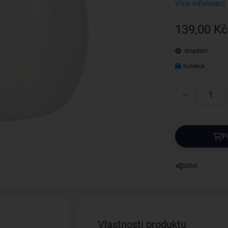
Více informací
139,00 Kč
skladem
Kolekce
P
Sdílet
Vlastnosti produktu