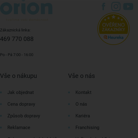
Zákaznická linka:
469 770 088
Po - Pá 7:00 - 16:00
Vše o nákupu
Vše o nás
Jak objednat
Kontakt
Cena dopravy
O nás
Způsob dopravy
Kariéra
Reklamace
Franchising