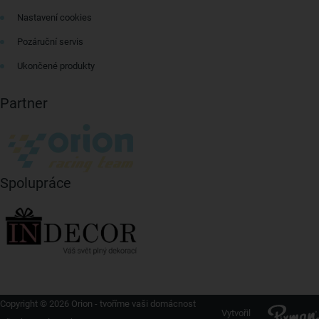
Nastavení cookies
Pozáruční servis
Ukončené produkty
Partner
Spolupráce
Copyright © 2026 Orion - tvoříme vaši domácnost
Vytvořil