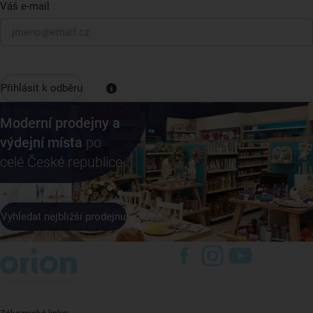
Váš e-mail
Přihlásit k odběru
Moderní prodejny a
výdejní místa
po
celé České republice
Vyhledat nejbližší prodejnu