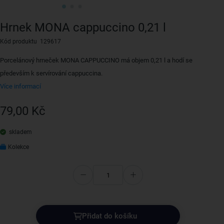
Hrnek MONA cappuccino 0,21 l
Kód produktu 129617
Porcelánový hrneček MONA CAPPUCCINO má objem 0,21 l a hodí se
především k servírování cappuccina.
Více informací
79,00 Kč
skladem
Kolekce
Přidat do košíku