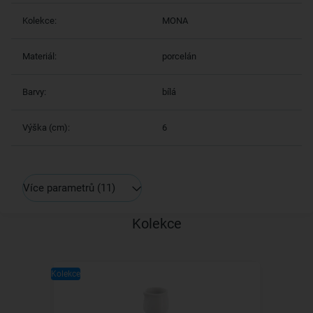
Kolekce:
MONA
Materiál:
porcelán
Barvy:
bílá
Výška (cm):
6
Více parametrů
(11)
Kolekce
Kolekce