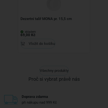
Dezertní talíř MONA pr. 15,5 cm
skladem
69,00 Kč
Vložit do košíku
Všechny produkty
Proč si vybrat právě nás
Doprava zdarma
při nákupu nad 999 Kč